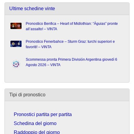
Ultime schedine vinte
Pronostico Benfica – Heart of Midlothian: “Águias” pronte
all’assalto! – VINTA
Pronostico Fenerbahce – Sturm Graz: turchi superiori e
favoriti! – VINTA
Scommessa pronta Primera División Argentina giovedì 6
Agosto 2026 – VINTA
Tipi di pronostico
Pronostici partita per partita
Schedina del giorno
Raddoppio del giorno