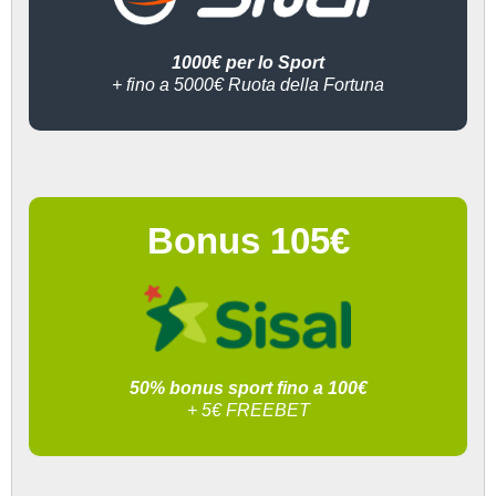
1000€ per lo Sport
+ fino a 5000€ Ruota della Fortuna
Bonus 105€
50% bonus sport fino a 100€
+ 5€ FREEBET