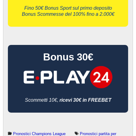
Fino 50€ Bonus Sport sul primo deposito
Bonus Scommesse del 100% fino a 2.000€
Bonus 30€
Scommetti 10€,
ricevi 30€ in FREEBET
Pronostici Champions League
Pronostici partita per