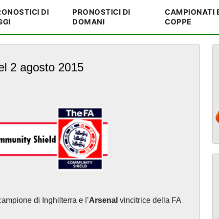
ONOSTICI DI
PRONOSTICI DI
CAMPIONATI 
GGI
DOMANI
COPPE
el 2 agosto 2015
ampione di Inghilterra e l’
Arsenal
vincitrice della FA