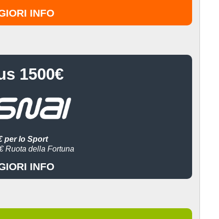
IORI INFO
us 1500€
 per lo Sport
0€ Ruota della Fortuna
IORI INFO