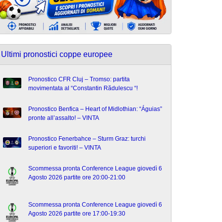
Ultimi pronostici coppe europee
Pronostico CFR Cluj – Tromso: partita
movimentata al “Constantin Rădulescu “!
Pronostico Benfica – Heart of Midlothian: “Águias”
pronte all’assalto! – VINTA
Pronostico Fenerbahce – Sturm Graz: turchi
superiori e favoriti! – VINTA
Scommessa pronta Conference League giovedì 6
Agosto 2026 partite ore 20:00-21:00
Scommessa pronta Conference League giovedì 6
Agosto 2026 partite ore 17:00-19:30