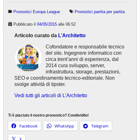
Pronostici Europa League
Pronostici partita per partita
Pubblicato il
04/05/2015
alle 06:52
Articolo curato da
L’Architetto
Cofondatore e responsabile tecnico
del sito. Ingegnere informatico con
circa trent’anni di esperienza, dal
2014 cura sviluppo, server,
infrastruttura, storage, prestazioni,
SEO e coordinamento tecnico-editoriale. Non
svolge attività di tipster.
Vedi tutti gli articoli di L’Architetto
Ti è piaciuto il nostro pronostico? Condividilo!
Facebook
WhatsApp
Telegram
X