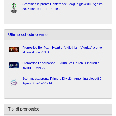
Scommessa pronta Conference League giovedì 6 Agosto
2026 partite ore 17:00-19:30
Ultime schedine vinte
Pronostico Benfica – Heart of Midlothian: “Águias” pronte
all’assalto! – VINTA
Pronostico Fenerbahce – Sturm Graz: turchi superiori e
favoriti! – VINTA
Scommessa pronta Primera División Argentina giovedì 6
Agosto 2026 – VINTA
Tipi di pronostico