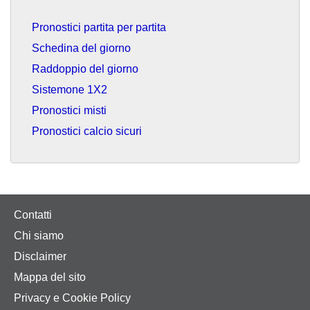
Pronostici partita per partita
Schedina del giorno
Raddoppio del giorno
Sistemone 1X2
Pronostici misti
Pronostici calcio sicuri
Contatti
Chi siamo
Disclaimer
Mappa del sito
Privacy e Cookie Policy