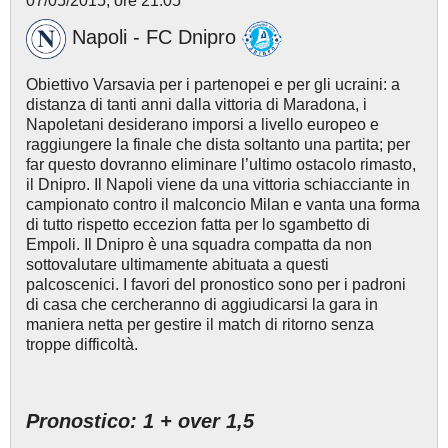
07/05/2015, ore 21:05
Napoli - FC Dnipro
Obiettivo Varsavia per i partenopei e per gli ucraini: a
distanza di tanti anni dalla vittoria di Maradona, i
Napoletani desiderano imporsi a livello europeo e
raggiungere la finale che dista soltanto una partita; per
far questo dovranno eliminare l’ultimo ostacolo rimasto,
il Dnipro. Il Napoli viene da una vittoria schiacciante in
campionato contro il malconcio Milan e vanta una forma
di tutto rispetto eccezion fatta per lo sgambetto di
Empoli. Il Dnipro è una squadra compatta da non
sottovalutare ultimamente abituata a questi
palcoscenici. I favori del pronostico sono per i padroni
di casa che cercheranno di aggiudicarsi la gara in
maniera netta per gestire il match di ritorno senza
troppe difficoltà.
Pronostico: 1 + over 1,5