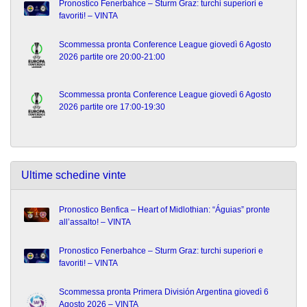
Pronostico Fenerbahce – Sturm Graz: turchi superiori e
favoriti! – VINTA
Scommessa pronta Conference League giovedì 6 Agosto
2026 partite ore 20:00-21:00
Scommessa pronta Conference League giovedì 6 Agosto
2026 partite ore 17:00-19:30
Ultime schedine vinte
Pronostico Benfica – Heart of Midlothian: “Águias” pronte
all’assalto! – VINTA
Pronostico Fenerbahce – Sturm Graz: turchi superiori e
favoriti! – VINTA
Scommessa pronta Primera División Argentina giovedì 6
Agosto 2026 – VINTA