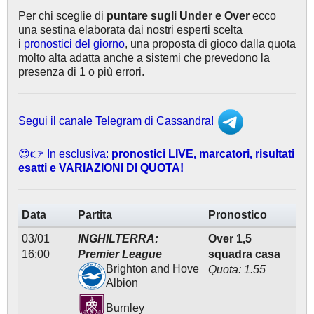
Per chi sceglie di
puntare sugli Under e Over
ecco
una sestina elaborata dai nostri esperti scelta
i
pronostici del giorno
, una proposta di gioco dalla quota
molto alta adatta anche a sistemi che prevedono la
presenza di 1 o più errori.
Segui il canale Telegram di Cassandra!
😍👉 In esclusiva:
pronostici LIVE, marcatori, risultati
esatti e VARIAZIONI DI QUOTA!
Data
Partita
Pronostico
03/01
INGHILTERRA:
Over 1,5
16:00
Premier League
squadra casa
Brighton and Hove
Quota: 1.55
Albion
Burnley