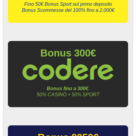
Fino 50€ Bonus Sport sul primo deposito
Bonus Scommesse del 100% fino a 2.000€
Bonus 300€
Bonus fino a 300€
.
50% CASINÒ + 50% SPORT