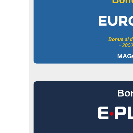
Bonus al d
+ 2000
MAGG
Bo