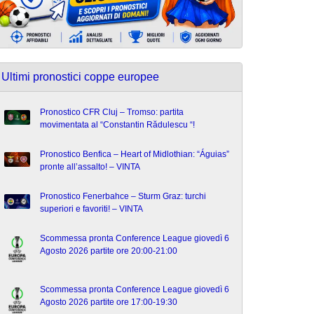
Ultimi pronostici coppe europee
Pronostico CFR Cluj – Tromso: partita
movimentata al “Constantin Rădulescu “!
Pronostico Benfica – Heart of Midlothian: “Águias”
pronte all’assalto! – VINTA
Pronostico Fenerbahce – Sturm Graz: turchi
superiori e favoriti! – VINTA
Scommessa pronta Conference League giovedì 6
Agosto 2026 partite ore 20:00-21:00
Scommessa pronta Conference League giovedì 6
Agosto 2026 partite ore 17:00-19:30