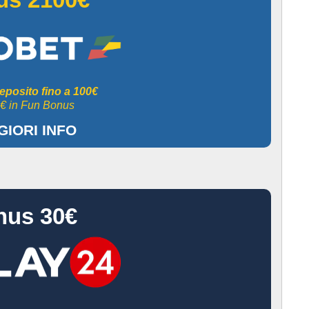
eposito fino a 100€
€ in Fun Bonus
IORI INFO
nus 30€