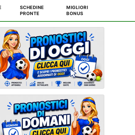
E
SCHEDINE
MIGLIORI
PRONTE
BONUS