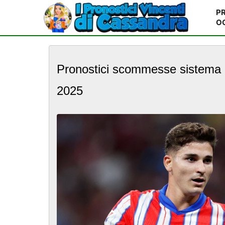
PR
O
S
k
Pronostici scommesse sistema 
i
p
2025
t
o
m
a
i
n
c
o
n
t
e
n
t