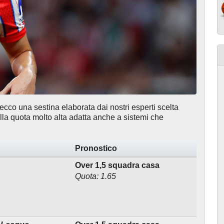
ecco una sestina elaborata dai nostri esperti scelta
lla quota molto alta adatta anche a sistemi che
Pronostico
Over 1,5 squadra casa
Quota: 1.65