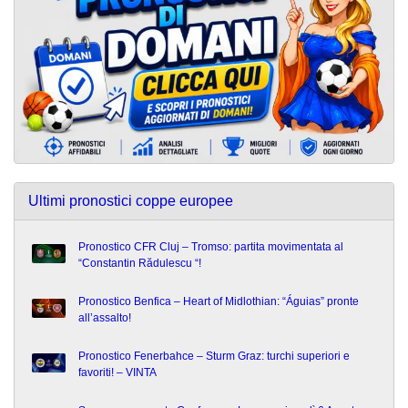
Ultimi pronostici coppe europee
Pronostico CFR Cluj – Tromso: partita movimentata al
“Constantin Rădulescu “!
Pronostico Benfica – Heart of Midlothian: “Águias” pronte
all’assalto!
Pronostico Fenerbahce – Sturm Graz: turchi superiori e
favoriti! – VINTA