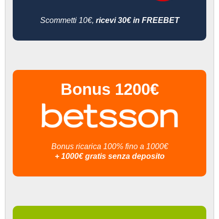
Scommetti 10€,
ricevi 30€ in FREEBET
Bonus 1200€
Bonus ricarica 100% fino a 1000€
+ 1000€ gratis senza deposito