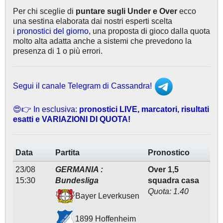
Per chi sceglie di
puntare sugli Under e Over
ecco
una sestina elaborata dai nostri esperti scelta
i
pronostici del giorno
, una proposta di gioco dalla quota
molto alta adatta anche a sistemi che prevedono la
presenza di 1 o più errori.
Segui il canale Telegram di Cassandra!
😍👉 In esclusiva:
pronostici LIVE, marcatori, risultati
esatti e VARIAZIONI DI QUOTA!
Data
Partita
Pronostico
23/08
GERMANIA :
Over 1,5
15:30
Bundesliga
squadra casa
Quota: 1.40
Bayer Leverkusen
1899 Hoffenheim