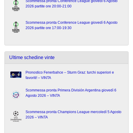
Scommessa pronta Conference League giovedì 6 Agosto
2026 partite ore 20:00-21:00
Scommessa pronta Conference League giovedì 6 Agosto
2026 partite ore 17:00-19:30
Ultime schedine vinte
Pronostico Fenerbahce – Sturm Graz: turchi superiori e
favoriti! – VINTA
Scommessa pronta Primera División Argentina giovedì 6
Agosto 2026 – VINTA
Scommessa pronta Champions League mercoledì 5 Agosto
2026 – VINTA