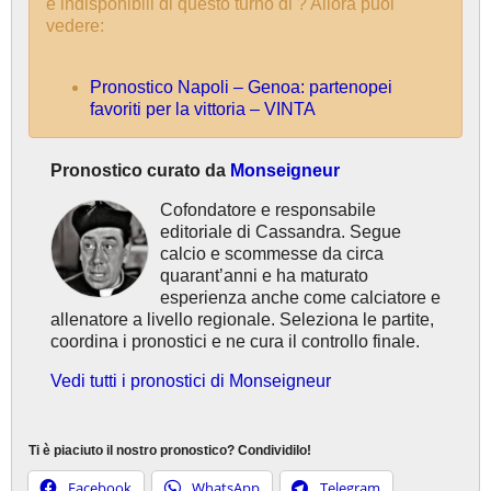
e indisponibili di questo turno di ? Allora puoi
vedere:
Pronostico Napoli – Genoa: partenopei
favoriti per la vittoria – VINTA
Pronostico curato da
Monseigneur
Cofondatore e responsabile
editoriale di Cassandra. Segue
calcio e scommesse da circa
quarant’anni e ha maturato
esperienza anche come calciatore e
allenatore a livello regionale. Seleziona le partite,
coordina i pronostici e ne cura il controllo finale.
Vedi tutti i pronostici di Monseigneur
Ti è piaciuto il nostro pronostico? Condividilo!
Facebook
WhatsApp
Telegram