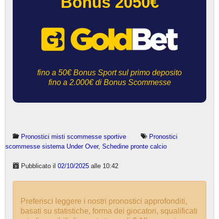
Bonus 2050€
fino a 50€ Bonus Sport sul primo deposito
fino a 2.000€ di Bonus Scommesse
Pronostici misti scommesse sportive
Pronostici
scommesse sistema Under Over
,
Schedine pronte calcio
Pubblicato il
02/10/2025
alle 10:42
Preferisci leggere i nostri pronostici approfonditi,
basati su statistiche, forma dei giocatori, squalificati