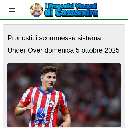
S
k
Pronostici scommesse sistema
i
p
Under Over domenica 5 ottobre 2025
t
o
m
a
i
n
c
o
n
t
e
n
t