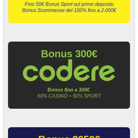
Fino 50€ Bonus Sport sul primo deposito
Bonus Scommesse del 100% fino a 2.000€
Bonus 300€
Bonus fino a 300€
.
50% CASINÒ + 50% SPORT