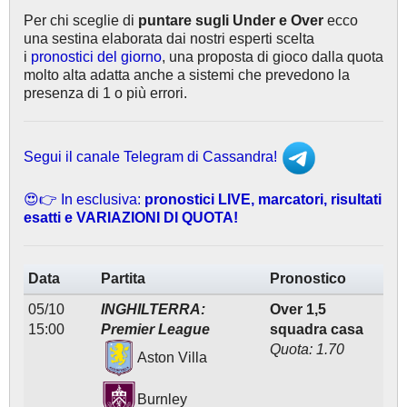
Per chi sceglie di
puntare sugli Under e Over
ecco
una sestina elaborata dai nostri esperti scelta
i
pronostici del giorno
, una proposta di gioco dalla quota
molto alta adatta anche a sistemi che prevedono la
presenza di 1 o più errori.
Segui il canale Telegram di Cassandra!
😍👉 In esclusiva:
pronostici LIVE, marcatori, risultati
esatti e VARIAZIONI DI QUOTA!
Data
Partita
Pronostico
05/10
INGHILTERRA:
Over 1,5
15:00
Premier League
squadra casa
Quota: 1.70
Aston Villa
Burnley