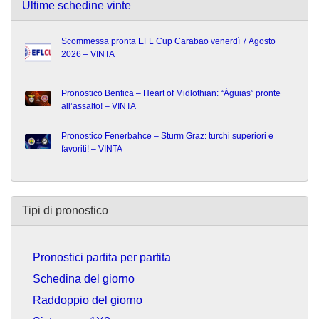
Ultime schedine vinte
Scommessa pronta EFL Cup Carabao venerdì 7 Agosto
2026 – VINTA
Pronostico Benfica – Heart of Midlothian: “Águias” pronte
all’assalto! – VINTA
Pronostico Fenerbahce – Sturm Graz: turchi superiori e
favoriti! – VINTA
Tipi di pronostico
Pronostici partita per partita
Schedina del giorno
Raddoppio del giorno