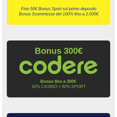
Fino 50€ Bonus Sport sul primo deposito
Bonus Scommesse del 100% fino a 2.000€
Bonus 300€
Bonus fino a 300€
.
50% CASINÒ + 50% SPORT