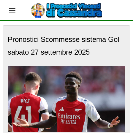
S
k
Pronostici Scommesse sistema Gol
i
p
sabato 27 settembre 2025
t
o
m
a
i
n
c
o
n
t
e
n
t