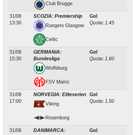
Club Brugge
31/08
SCOZIA: Premiership
Gol
13:30
Quota: 1.45
Rangers Glasgow
Celtic
31/08
GERMANIA:
Gol
15:30
Bundesliga
Quota: 1.60
Wolfsburg
FSV Mainz
31/08
NORVEGIA: Eliteserien
Gol
17:00
Quota: 1.50
Viking
Rosenborg
31/08
DANIMARCA:
Gol