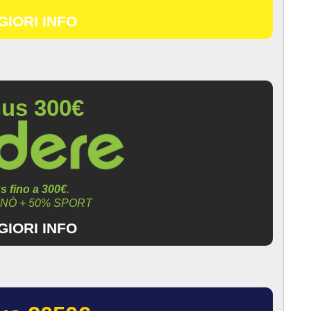
IORI INFO
us 300€
 fino a 300€
.
INÒ + 50% SPORT
IORI INFO