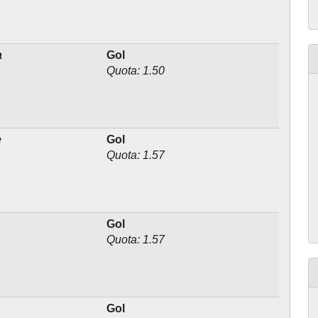
a
Gol
Quota: 1.50
e
Gol
Quota: 1.57
Gol
Quota: 1.57
Gol