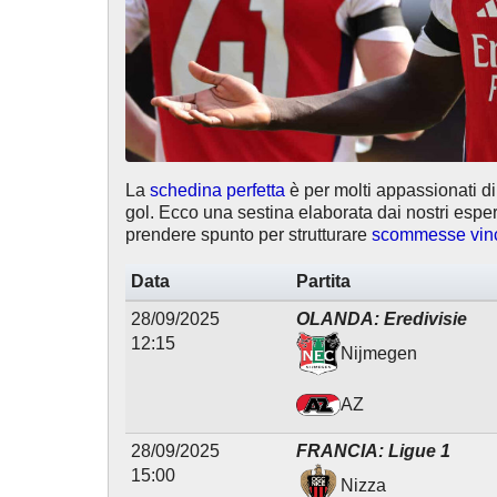
La
schedina perfetta
è per molti appassionati d
gol. Ecco una sestina elaborata dai nostri espe
prendere spunto per strutturare
scommesse vinc
Data
Partita
28/09/2025
OLANDA: Eredivisie
12:15
Nijmegen
AZ
28/09/2025
FRANCIA: Ligue 1
15:00
Nizza