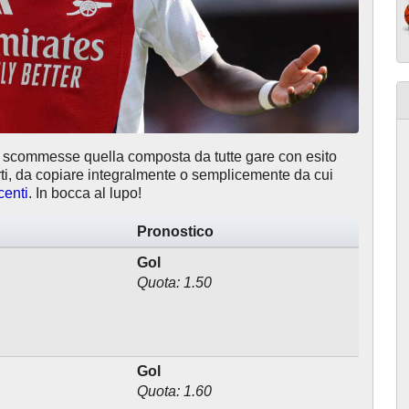
i scommesse quella composta da tutte gare con esito
rti, da copiare integralmente o semplicemente da cui
enti
. In bocca al lupo!
Pronostico
Gol
Quota: 1.50
Gol
Quota: 1.60