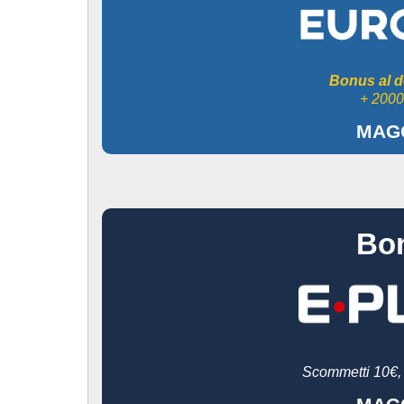
Bonus al d
+ 2000
MAGG
Bo
Scommetti 10€