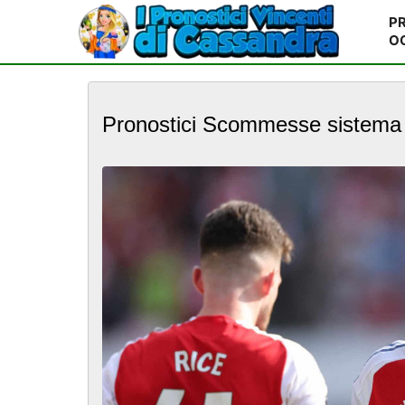
PR
O
S
k
Pronostici Scommesse sistema
i
p
t
o
m
a
i
n
c
o
n
t
e
n
t