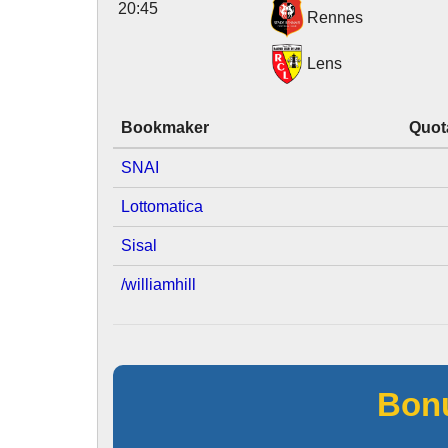
20:45
Rennes
Lens
Bookmaker
Quot
SNAI
Lottomatica
Sisal
/williamhill
Bon