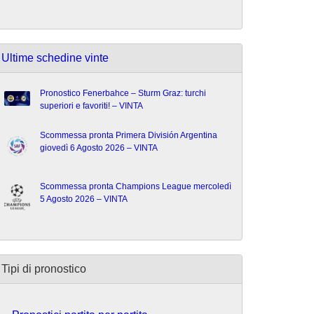
Ultime schedine vinte
Pronostico Fenerbahce – Sturm Graz: turchi
superiori e favoriti! – VINTA
Scommessa pronta Primera División Argentina
giovedì 6 Agosto 2026 – VINTA
Scommessa pronta Champions League mercoledì
5 Agosto 2026 – VINTA
Tipi di pronostico