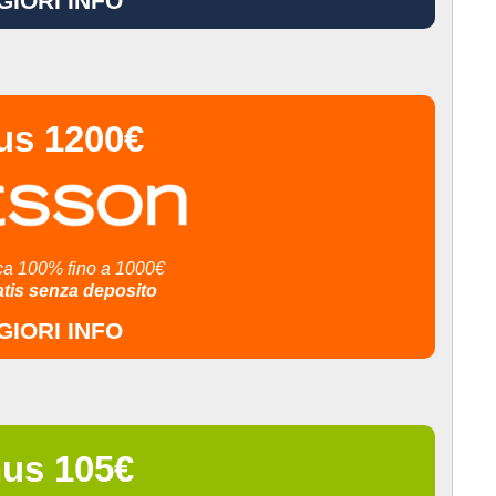
IORI INFO
us 1200€
ca 100% fino a 1000€
atis senza deposito
IORI INFO
us 105€