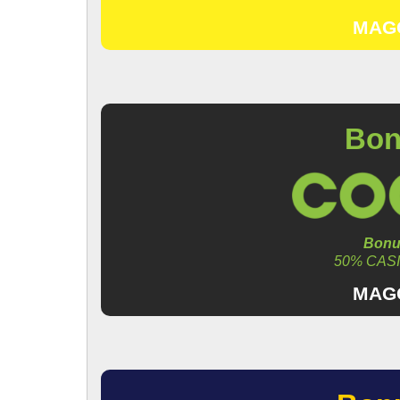
MAGG
Bon
Bonus
50% CAS
MAGG