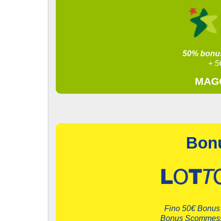
50% bonus
+ 
MAGG
Bon
Fino 50€ Bonus 
Bonus Scommesse