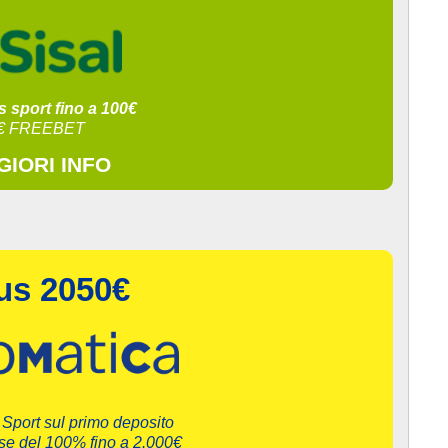
 sport fino a 100€
5€ FREEBET
IORI INFO
us 2050€
Sport sul primo deposito
 del 100% fino a 2.000€