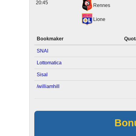
20:45
Rennes
Lione
Bookmaker
Quot
SNAI
Lottomatica
Sisal
/williamhill
Bon