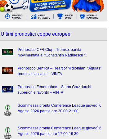
Ultimi pronostici coppe europee
Pronostico CFR Cluj – Tromso: partita
movimentata al “Constantin Rădulescu “!
Pronostico Benfica – Heart of Midlothian: “Águias”
pronte all’assalto! – VINTA
Pronostico Fenerbahce – Sturm Graz: turchi
superiori e favoriti! – VINTA
Scommessa pronta Conference League giovedì 6
Agosto 2026 partite ore 20:00-21:00
Scommessa pronta Conference League giovedì 6
Agosto 2026 partite ore 17:00-19:30