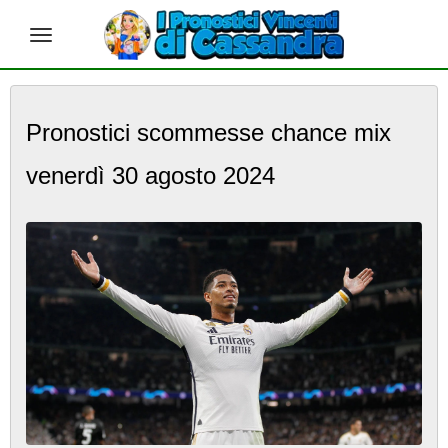
S
k
Pronostici scommesse chance mix
i
p
venerdì 30 agosto 2024
t
o
m
a
i
n
c
o
n
t
e
n
t