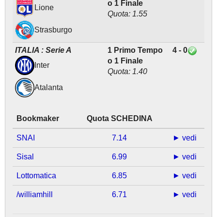
o 1 Finale
Lione
Quota: 1.55
Strasburgo
ITALIA : Serie A
1 Primo Tempo
4 - 0
o 1 Finale
Inter
Quota: 1.40
Atalanta
Bookmaker
Quota SCHEDINA
SNAI
7.14
► vedi
Sisal
6.99
► vedi
Lottomatica
6.85
► vedi
/williamhill
6.71
► vedi