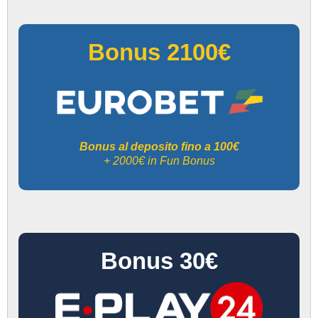
Bonus 2100€
Bonus al deposito fino a 100€
+ 2000€ in Fun Bonus
Bonus 30€