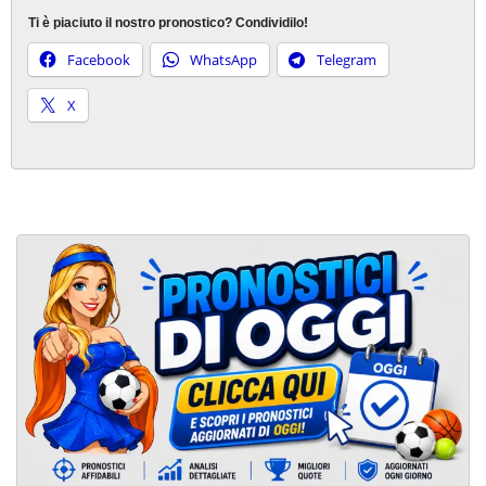
Ti è piaciuto il nostro pronostico? Condividilo!
Facebook
WhatsApp
Telegram
X