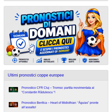
Ultimi pronostici coppe europee
Pronostico CFR Cluj – Tromso: partita movimentata al
“Constantin Rădulescu “!
Pronostico Benfica – Heart of Midlothian: “Águias” pronte
all’assalto!