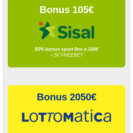
Bonus 105€
50% bonus sport fino a 100€
+ 5€ FREEBET
Bonus 2050€