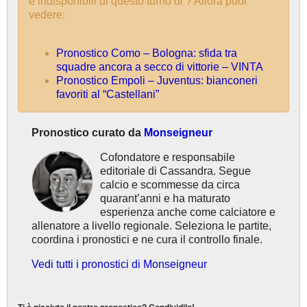
e indisponibili di questo turno di ? Allora puoi
vedere:
Pronostico Como – Bologna: sfida tra
squadre ancora a secco di vittorie – VINTA
Pronostico Empoli – Juventus: bianconeri
favoriti al “Castellani”
Pronostico curato da
Monseigneur
Cofondatore e responsabile
editoriale di Cassandra. Segue
calcio e scommesse da circa
quarant’anni e ha maturato
esperienza anche come calciatore e
allenatore a livello regionale. Seleziona le partite,
coordina i pronostici e ne cura il controllo finale.
Vedi tutti i pronostici di Monseigneur