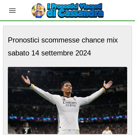
S
k
Pronostici scommesse chance mix
i
p
sabato 14 settembre 2024
t
o
m
a
i
n
c
o
n
t
e
n
t