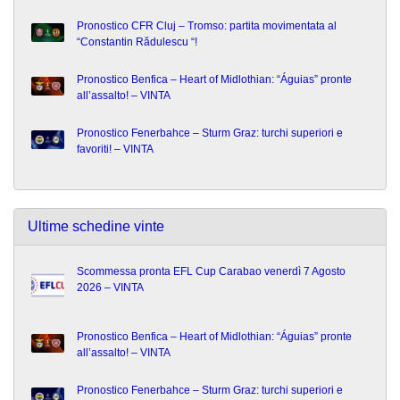
Pronostico CFR Cluj – Tromso: partita movimentata al
“Constantin Rădulescu “!
Pronostico Benfica – Heart of Midlothian: “Águias” pronte
all’assalto! – VINTA
Pronostico Fenerbahce – Sturm Graz: turchi superiori e
favoriti! – VINTA
Ultime schedine vinte
Scommessa pronta EFL Cup Carabao venerdì 7 Agosto
2026 – VINTA
Pronostico Benfica – Heart of Midlothian: “Águias” pronte
all’assalto! – VINTA
Pronostico Fenerbahce – Sturm Graz: turchi superiori e