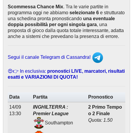
Scommessa Chance Mix
. Tra le varie partite in
programma oggi ne abbiamo
selezionate 6
e strutturato
una schedina pronta pronosticando
una eventuale
doppia possibilità per ogni singola gara
, una
proposta di gioco dalla quota totale interessante, adatta
anche a sistemi che prevedano la presenza di errore.
Segui il canale Telegram di Cassandra!
😍👉 In esclusiva:
pronostici LIVE, marcatori, risultati
esatti e VARIAZIONI DI QUOTA!
Data
Partita
Pronostico
14/09
INGHILTERRA :
2 Primo Tempo
13:30
Premier League
o 2 Finale
Quota: 1.50
Southampton