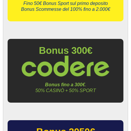
Fino 50€ Bonus Sport sul primo deposito
Bonus Scommesse del 100% fino a 2.000€
Bonus 300€
Bonus fino a 300€
.
50% CASINÒ + 50% SPORT