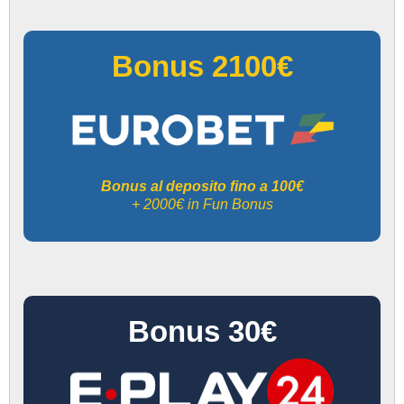
Bonus 2100€
Bonus al deposito fino a 100€
+ 2000€ in Fun Bonus
Bonus 30€