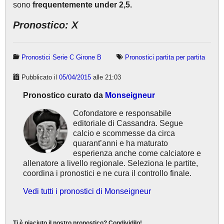
sono
frequentemente under 2,5.
Pronostico: X
Pronostici Serie C Girone B
Pronostici partita per partita
Pubblicato il
05/04/2015
alle 21:03
Pronostico curato da
Monseigneur
Cofondatore e responsabile
editoriale di Cassandra. Segue
calcio e scommesse da circa
quarant’anni e ha maturato
esperienza anche come calciatore e
allenatore a livello regionale. Seleziona le partite,
coordina i pronostici e ne cura il controllo finale.
Vedi tutti i pronostici di Monseigneur
Ti è piaciuto il nostro pronostico? Condividilo!