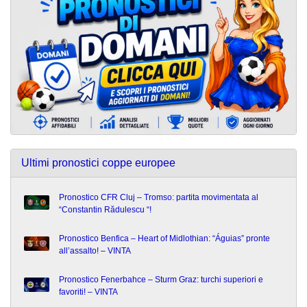
Ultimi pronostici coppe europee
Pronostico CFR Cluj – Tromso: partita movimentata al
“Constantin Rădulescu “!
Pronostico Benfica – Heart of Midlothian: “Águias” pronte
all’assalto! – VINTA
Pronostico Fenerbahce – Sturm Graz: turchi superiori e
favoriti! – VINTA