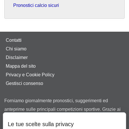
Pronostici calcio sicuri
Contatti
Chi siamo
Disclaimer
Mappa del sito
Privacy e Cookie Policy
Gestisci consenso
Forniamo giornalmente pronostici, suggerimenti ed
anteprime sulle principali competizioni sportive. Grazie ai
nostri consigli ti aiutiamo a scegliere tra le offerte dei
Le tue scelte sulla privacy
bookmaker in possesso di regolare concessione ad