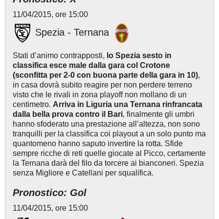
11/04/2015, ore 15:00
Spezia - Ternana
Stati d’animo contrapposti,
lo Spezia sesto in
classifica esce male dalla gara col Crotone
(sconfitta per 2-0 con buona parte della gara in 10)
,
in casa dovrà subito reagire per non perdere terreno
visto che le rivali in zona playoff non mollano di un
centimetro.
Arriva in Liguria una Ternana rinfrancata
dalla bella prova contro il Bari
, finalmente gli umbri
hanno sfoderato una prestazione all’altezza, non sono
tranquilli per la classifica coi playout a un solo punto ma
quantomeno hanno saputo invertire la rotta. Sfide
sempre ricche di reti quelle giocate al Picco, certamente
la Ternana darà del filo da torcere ai bianconeri. Spezia
senza Migliore e Catellani per squalifica.
Pronostico: Gol
11/04/2015, ore 15:00