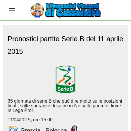
S
k
Pronostici partite Serie B del 11 aprile
i
p
2015
t
o
m
a
i
n
c
o
n
35 giornata di serie B che può dire molto sulle posizioni
t
finali, sulle speranze di salire in A e sulle paure di finire
e
in Lega Pro!
n
11/04/2015, ore 15:00
t
Brescia - Bologna