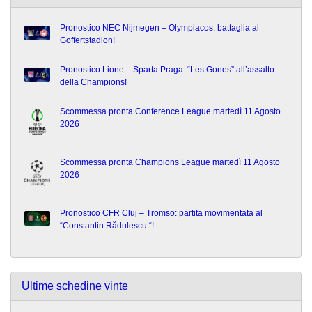
Pronostico NEC Nijmegen – Olympiacos: battaglia al
Goffertstadion!
Pronostico Lione – Sparta Praga: “Les Gones” all’assalto
della Champions!
Scommessa pronta Conference League martedì 11 Agosto
2026
Scommessa pronta Champions League martedì 11 Agosto
2026
Pronostico CFR Cluj – Tromso: partita movimentata al
“Constantin Rădulescu “!
Ultime schedine vinte