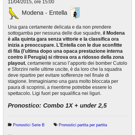
11/04/2015, ore 15:00
Modena - Entella
Una gara certamente delicata e da non prendere
sottogamba per nessuna delle due squadre,
il Modena
è alla quinta gara senza vittorie e la classifica ora
inizia a preoccupare. L’Entella con le due sconfitte
di fila (l’ultima dopo una opaca prestazione interna
contro il Perugia) si ritrova ora a ridosso della zona
playout
, certamente scarso l’apporto dei bomber Cutolo
e Sforzini nelle ultime uscite, è da loro che la squadra
deve ripartire per evitare sofferenze nel finale di
stagione. Immaginiamo una gara molto bloccata per
paura di scoprirsi, a risentirne potrebbe essere lo
spettacolo. Ligi fuori per squalifica nei liguri.
Pronostico: Combo 1X + under 2,5
Pronostici Serie B
Pronostici partita per partita