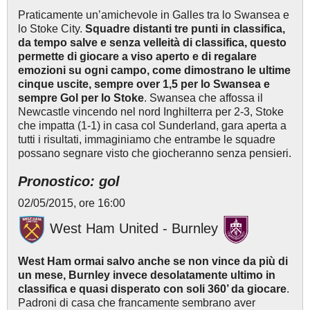
Praticamente un’amichevole in Galles tra lo Swansea e
lo Stoke City.
Squadre distanti tre punti in classifica,
da tempo salve e senza velleità di classifica, questo
permette di giocare a viso aperto e di regalare
emozioni su ogni campo, come dimostrano le ultime
cinque uscite, sempre over 1,5 per lo Swansea e
sempre Gol per lo Stoke
. Swansea che affossa il
Newcastle vincendo nel nord Inghilterra per 2-3, Stoke
che impatta (1-1) in casa col Sunderland, gara aperta a
tutti i risultati, immaginiamo che entrambe le squadre
possano segnare visto che giocheranno senza pensieri.
Pronostico: gol
02/05/2015, ore 16:00
West Ham United - Burnley
West Ham ormai salvo anche se non vince da più di
un mese, Burnley invece desolatamente ultimo in
classifica e quasi disperato con soli 360’ da giocare
.
Padroni di casa che francamente sembrano aver