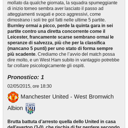
mollato da qualche giornata, la squadra spumeggiante
di inizio torneo sembra aver lasciato il passo ad
atteggiamenti svagati e poco aggressivi, come
dimostrano i soli tre gol fatti nelle ultime 5 partite.
Burnley ormai a picco, perde la quinta gara in sei
partite contro una diretta concorrente come il
Leicester, francamente scarse sembrano ormai le
speranze di salvezza, più che per la classifica
(mancano 5 punti) per uno stato di forma sempre
più scadente
. Crediamo che l’avvio del match possa
dire molto, e un West Ham subito in vantaggio potrebbe
far crollare psicologicamente gli ospiti.
Pronostico: 1
02/05/2015, ore 18:30
Manchester United - West Bromwich
Albion
Brutta battuta d’arresto quella dello United in casa
dell’everton (3-0), che rischia di far perdere secondo