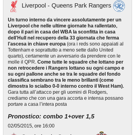
Liverpool - Queens Park Rangers
Un turno interno da vincere assolutamente per un
Liverpool che nelle ultime giornate ha rallentato,
dopo il pari in casa del WBA la sconfitta in casa
dell’Hull nel recupero della 33 giornata che ferma
l’ascesa in chiave europa
(ora i reds sono appaiati al
Tottenham e soprattutto a meno sette dallo United
quarto), certamente un avversario da prendere con le
molle il QPR.
Come tutte le squadre che lottano per
non retrocedere i Rangers lottano su ogni campo e
su ogni pallone anche se tra le squadre del fondo
classifica sembrano tra le meno brillanti (come
dimostra lo scialbo 0-0 interno contro il West Ham).
Gara tutta all’attacco per gli uomini di Rodgers,
crediamo che con una gara accorta e intensa possano
portare a casa l’intera posta
Pronostico: combo 1+over 1,5
02/05/2015, ore 16:00