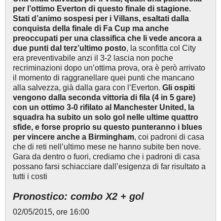
per l’ottimo Everton di questo finale di stagione.
Stati d’animo sospesi per i Villans, esaltati dalla
conquista della finale di Fa Cup ma anche
preoccupati per una classifica che li vede ancora a
due punti dal terz’ultimo posto
, la sconfitta col City
era preventivabile anzi il 3-2 lascia non poche
recriminazioni dopo un’ottima prova, ora è però arrivato
il momento di raggranellare quei punti che mancano
alla salvezza, già dalla gara con l’Everton.
Gli ospiti
vengono dalla seconda vittoria di fila (4 in 5 gare)
con un ottimo 3-0 rifilato al Manchester United, la
squadra ha subito un solo gol nelle ultime quattro
sfide, e forse proprio su questo punteranno i blues
per vincere anche a Birmingham
, coi padroni di casa
che di reti nell’ultimo mese ne hanno subite ben nove.
Gara da dentro o fuori, crediamo che i padroni di casa
possano farsi schiacciare dall’esigenza di far risultato a
tutti i costi
Pronostico: combo X2 + gol
02/05/2015, ore 16:00