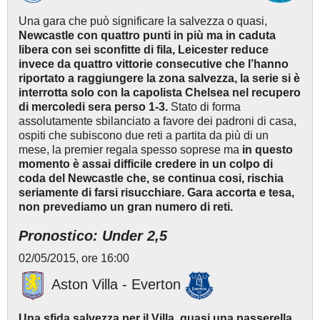
Una gara che può significare la salvezza o quasi,
Newcastle con quattro punti in più ma in caduta
libera con sei sconfitte di fila, Leicester reduce
invece da quattro vittorie consecutive che l’hanno
riportato a raggiungere la zona salvezza, la serie si è
interrotta solo con la capolista Chelsea nel recupero
di mercoledi sera perso 1-3.
Stato di forma
assolutamente sbilanciato a favore dei padroni di casa,
ospiti che subiscono due reti a partita da più di un
mese, la premier regala spesso soprese ma
in questo
momento è assai difficile credere in un colpo di
coda del Newcastle che, se continua cosi, rischia
seriamente di farsi risucchiare. Gara accorta e tesa,
non prevediamo un gran numero di reti.
Pronostico: Under 2,5
02/05/2015, ore 16:00
Aston Villa - Everton
Una sfida salvezza per il Villa, quasi una passerella