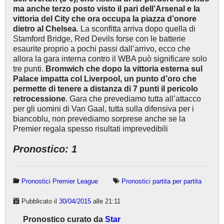
ma anche terzo posto visto il pari dell’Arsenal e la
vittoria del City che ora occupa la piazza d’onore
dietro al Chelsea
. La sconfitta arriva dopo quella di
Stamford Bridge, Red Devils forse con le batterie
esaurite proprio a pochi passi dall’arrivo, ecco che
allora la gara interna contro il WBA può significare solo
tre punti.
Bromwich che dopo la vittoria esterna sul
Palace impatta col Liverpool, un punto d’oro che
permette di tenere a distanza di 7 punti il pericolo
retrocessione
. Gara che prevediamo tutta all’attacco
per gli uomini di Van Gaal, tutta sulla difensiva per i
biancoblu, non prevediamo sorprese anche se la
Premier regala spesso risultati imprevedibili
Pronostico: 1
Pronostici Premier League
Pronostici partita per partita
Pubblicato il
30/04/2015
alle 21:11
Pronostico curato da
Star