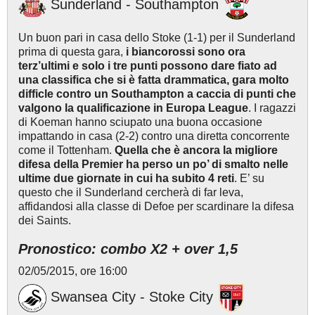
Sunderland - Southampton
Un buon pari in casa dello Stoke (1-1) per il Sunderland
prima di questa gara,
i biancorossi sono ora
terz’ultimi e solo i tre punti possono dare fiato ad
una classifica che si è fatta drammatica, gara molto
difficle contro un Southampton a caccia di punti che
valgono la qualificazione in Europa League
. I ragazzi
di Koeman hanno sciupato una buona occasione
impattando in casa (2-2) contro una diretta concorrente
come il Tottenham.
Quella che è ancora la migliore
difesa della Premier ha perso un po’ di smalto nelle
ultime due giornate in cui ha subito 4 reti
. E’ su
questo che il Sunderland cercherà di far leva,
affidandosi alla classe di Defoe per scardinare la difesa
dei Saints.
Pronostico: combo X2 + over 1,5
02/05/2015, ore 16:00
Swansea City - Stoke City