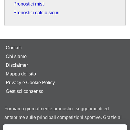
Pronostici misti
Pronostici calcio sicuri
Contatti
Chi siamo
Disclaimer
Mappa del sito
Privacy e Cookie Policy
Gestisci consenso
Forniamo giornalmente pronostici, suggerimenti ed
anteprime sulle principali competizioni sportive. Grazie ai
nostri consigli ti aiutiamo a scegliere tra le offerte dei