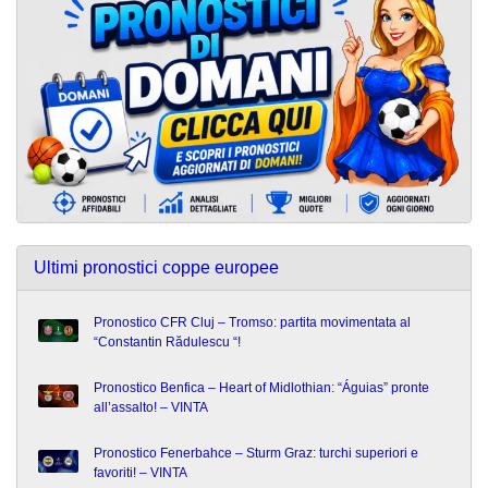
Ultimi pronostici coppe europee
Pronostico CFR Cluj – Tromso: partita movimentata al
“Constantin Rădulescu “!
Pronostico Benfica – Heart of Midlothian: “Águias” pronte
all’assalto! – VINTA
Pronostico Fenerbahce – Sturm Graz: turchi superiori e
favoriti! – VINTA