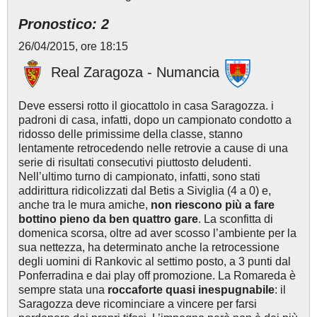
Pronostico: 2
26/04/2015, ore 18:15
Real Zaragoza - Numancia
Deve essersi rotto il giocattolo in casa Saragozza. i
padroni di casa, infatti, dopo un campionato condotto a
ridosso delle primissime della classe, stanno
lentamente retrocedendo nelle retrovie a cause di una
serie di risultati consecutivi piuttosto deludenti.
Nell’ultimo turno di campionato, infatti, sono stati
addirittura ridicolizzati dal Betis a Siviglia (4 a 0) e,
anche tra le mura amiche,
non riescono più a fare
bottino pieno da ben quattro gare
. La sconfitta di
domenica scorsa, oltre ad aver scosso l’ambiente per la
sua nettezza, ha determinato anche la retrocessione
degli uomini di Rankovic al settimo posto, a 3 punti dal
Ponferradina e dai play off promozione. La Romareda è
sempre stata una
roccaforte quasi inespugnabile
: il
Saragozza deve ricominciare a vincere per farsi