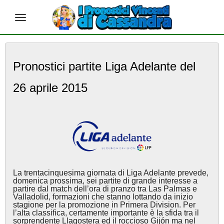
S
k
Pronostici partite Liga Adelante del
i
p
26 aprile 2015
t
o
m
a
i
n
c
o
n
La trentacinquesima giornata di Liga Adelante prevede,
t
domenica prossima, sei partite di grande interesse a
e
partire dal match dell’ora di pranzo tra Las Palmas e
Valladolid, formazioni che stanno lottando da inizio
n
stagione per la promozione in Primera Division. Per
t
l’alta classifica, certamente importante è la sfida tra il
sorprendente Llagostera ed il roccioso Gijón ma nel