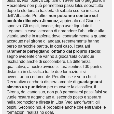
pesanti. Non poteva capitare un avversario peggiore: il
Recreativo non può permettersi passi falsi, soprattutto
dopo la sfortunata trasferta di sabato scorso in casa
dell’Albacete. Peraltro,
non potranno contare sul
centrale difensivo Jimenez
, appiedato dal Giudice
sportivo. Gli ospiti, invece, dopo aver liquidato il
Leganes in casa, cercano di riprendere l’abitudine alla
vittoria anche in trasferta dove, contrariamente a quanto
accaduto nel girone di andata, recentemente hanno
perso parecchie partite. In ogni caso, i catalani
raramente pareggiano lontano dal proprio stadio
;
segno evidente che vanno a giocarsela ovunque
rischiando anche di soccombere. La differenza
qualitativa, a nostro avviso, si farà sentire. I 30 punti di
distanza in classifica tra le due formazioni si
avvertiranno certamente. Peraltro, se è vero che il
Recreativo cercherà disperatamente di
guadagnarsi
almeno un punticino
per muovere la classifica, il
Girona, dal canto suo, non può permettersi passi falsi se
vuole restare agganciato al secondo posto e sperare
nella promozione diretta in Liga. Vediamo favoriti gli
ospiti. Secondo noi, è probabile anche che entrambe le
formazioni realizzino goal.