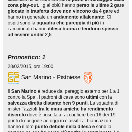
zona play-out.
I gialloblù hanno
perso le ultime 2 gare
giocate
in trasferta dove non vincono da 4 gare
ed
hanno in generale un
andamento altalenante
. Gli
ospiti sono la
squadra c
he pareggia di più i
n
campionato hanno
difesa buona
e
tendono spesso
ad essere under 2,5.
Pronostico: 1
28/02/2015, ore 19:00
San Marino - Pistoiese
Il
San Marino
è reduce dal pareggio esterno per 1 a 1
contro la Spal. I padroni di casa sono
ultimi
con la
salvezza diretta distante ben 9 punti.
La squadra di
mister Tazzioli
tra le mura amiche ha rendimento
discreto
dove è riuscita a raccogliere ben 16 dei 19
punti di cui gode ad oggi in classifica. biancazzurri
hanno il loro
punto debole nella difesa e
sono la