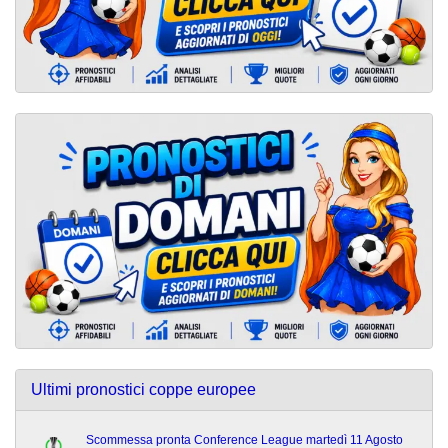
Ultimi pronostici coppe europee
Scommessa pronta Conference League martedì 11 Agosto