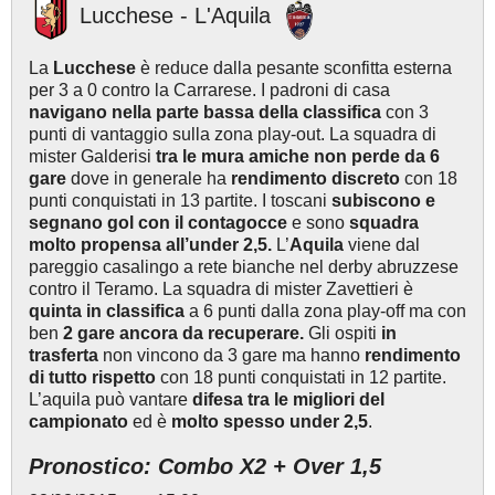
Lucchese - L'Aquila
La
Lucchese
è reduce dalla pesante sconfitta esterna
per 3 a 0 contro la Carrarese. I padroni di casa
navigano nella parte bassa della classifica
con 3
punti di vantaggio sulla zona play-out. La squadra di
mister Galderisi
tra le mura amiche non perde da 6
gare
dove in generale ha
rendimento discreto
con 18
punti conquistati in 13 partite. I toscani
subiscono e
segnano gol con il contagocce
e sono
squadra
molto propensa all’under 2,5.
L’
Aquila
viene dal
pareggio casalingo a rete bianche nel derby abruzzese
contro il Teramo. La squadra di mister Zavettieri è
quinta in classifica
a 6 punti dalla zona play-off ma con
ben
2 gare ancora da recuperare.
Gli ospiti
in
trasferta
non vincono da 3 gare ma hanno
rendimento
di tutto rispetto
con 18 punti conquistati in 12 partite.
L’aquila può vantare
difesa tra le migliori del
campionato
ed è
molto spesso under 2,5
.
Pronostico: Combo X2 + Over 1,5