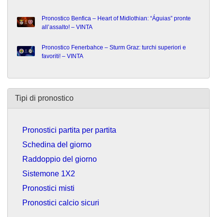
Pronostico Benfica – Heart of Midlothian: “Águias” pronte
all’assalto! – VINTA
Pronostico Fenerbahce – Sturm Graz: turchi superiori e
favoriti! – VINTA
Tipi di pronostico
Pronostici partita per partita
Schedina del giorno
Raddoppio del giorno
Sistemone 1X2
Pronostici misti
Pronostici calcio sicuri