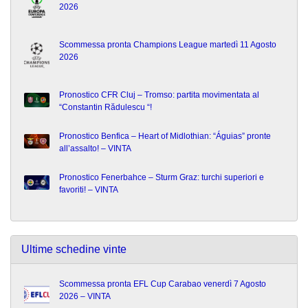
2026
Scommessa pronta Champions League martedì 11 Agosto
2026
Pronostico CFR Cluj – Tromso: partita movimentata al
“Constantin Rădulescu “!
Pronostico Benfica – Heart of Midlothian: “Águias” pronte
all’assalto! – VINTA
Pronostico Fenerbahce – Sturm Graz: turchi superiori e
favoriti! – VINTA
Ultime schedine vinte
Scommessa pronta EFL Cup Carabao venerdì 7 Agosto
2026 – VINTA