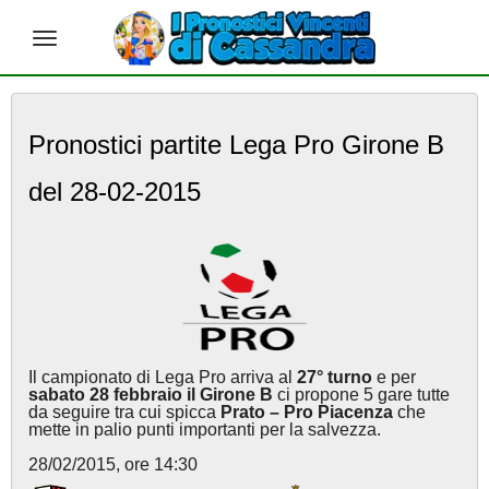
S
k
Pronostici partite Lega Pro Girone B
i
p
del 28-02-2015
t
o
m
a
i
n
c
o
n
Il campionato di Lega Pro arriva al
27° turno
e per
t
sabato 28 febbraio il Girone B
ci propone 5 gare tutte
e
da seguire tra cui spicca
Prato – Pro Piacenza
che
mette in palio punti importanti per la salvezza.
n
t
28/02/2015, ore 14:30