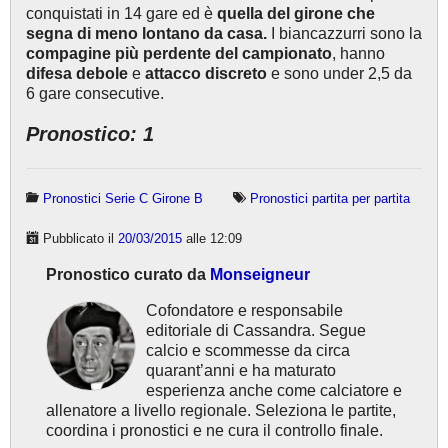
conquistati in 14 gare ed è
quella del girone che
segna di meno lontano da casa.
I biancazzurri sono la
compagine più perdente del campionato
, hanno
difesa debole
e
attacco discreto
e sono under 2,5 da
6 gare consecutive.
Pronostico: 1
Pronostici Serie C Girone B
Pronostici partita per partita
Pubblicato il
20/03/2015
alle 12:09
Pronostico curato da
Monseigneur
Cofondatore e responsabile
editoriale di Cassandra. Segue
calcio e scommesse da circa
quarant’anni e ha maturato
esperienza anche come calciatore e
allenatore a livello regionale. Seleziona le partite,
coordina i pronostici e ne cura il controllo finale.