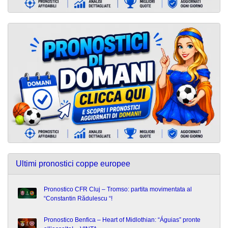
Ultimi pronostici coppe europee
Pronostico CFR Cluj – Tromso: partita movimentata al
“Constantin Rădulescu “!
Pronostico Benfica – Heart of Midlothian: “Águias” pronte