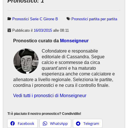
Pronostico: 1
Pronostici Serie C Girone B
Pronostici partita per partita
Pubblicato il
16/03/2015
alle 08:11
Pronostico curato da
Monseigneur
Cofondatore e responsabile
editoriale di Cassandra. Segue
calcio e scommesse da circa
quarant’anni e ha maturato
esperienza anche come calciatore e
allenatore a livello regionale. Seleziona le partite,
coordina i pronostici e ne cura il controllo finale.
Vedi tutti i pronostici di Monseigneur
Ti è piaciuto il nostro pronostico? Condividilo!
Facebook
WhatsApp
Telegram