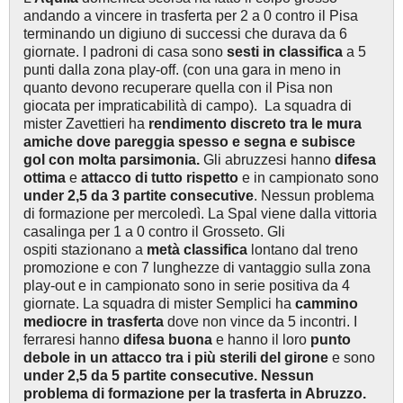
andando a vincere in trasferta per 2 a 0 contro il Pisa
terminando un digiuno di successi che durava da 6
giornate. I padroni di casa sono
sesti in classifica
a 5
punti dalla zona play-off. (con una gara in meno in
quanto devono recuperare quella con il Pisa non
giocata per impraticabilità di campo). La squadra di
mister Zavettieri ha
rendimento discreto tra le mura
amiche
dove pareggia spesso e segna e subisce
gol con molta parsimonia.
Gli abruzzesi hanno
difesa
ottima
e
attacco di tutto rispetto
e in campionato sono
under 2,5 da 3 partite consecutive
. Nessun problema
di formazione per mercoledì. La Spal viene dalla vittoria
casalinga per 1 a 0 contro il Grosseto. Gli
ospiti stazionano a
metà classifica
lontano dal treno
promozione e con 7 lunghezze di vantaggio sulla zona
play-out e in campionato sono in serie positiva da 4
giornate. La squadra di mister Semplici ha
cammino
mediocre in trasferta
dove non vince da 5 incontri. I
ferraresi hanno
difesa buona
e hanno il loro
punto
debole in un attacco tra i più sterili del girone
e sono
under 2,5 da 5 partite consecutive. Nessun
problema di formazione per la trasferta in Abruzzo.