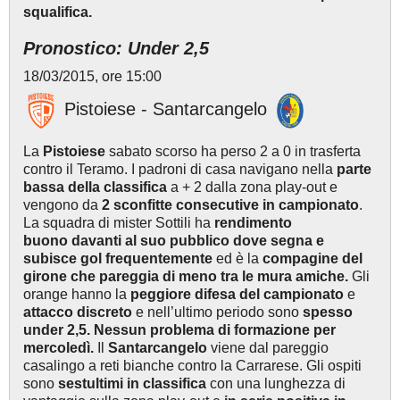
squalifica.
Pronostico: Under 2,5
18/03/2015, ore 15:00
Pistoiese - Santarcangelo
La
Pistoiese
sabato scorso ha perso 2 a 0 in trasferta
contro il Teramo. I padroni di casa navigano nella
parte
bassa della classifica
a + 2 dalla zona play-out e
vengono da
2 sconfitte consecutive in campionato
.
La squadra di mister Sottili ha
rendimento
buono
davanti al suo pubblico dove
segna e
subisce gol frequentemente
ed è la
compagine del
girone che pareggia di meno tra le mura amiche.
Gli
orange hanno la
peggiore difesa del campionato
e
attacco discreto
e nell’ultimo periodo sono
spesso
under 2,5. Nessun problema di formazione per
mercoledì.
Il
Santarcangelo
viene dal pareggio
casalingo a reti bianche contro la Carrarese. Gli ospiti
sono
sestultimi in classifica
con una lunghezza di