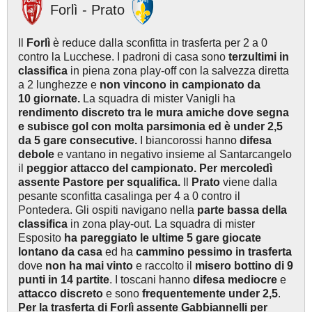
Forlì - Prato
Il
Forlì
è reduce dalla sconfitta in trasferta per 2 a 0
contro la Lucchese. I padroni di casa sono
terzultimi in
classifica
in piena zona play-off con la salvezza diretta
a 2 lunghezze e
non vincono in campionato da
10 giornate.
La squadra di mister Vanigli ha
rendimento discreto tra le mura amiche
dove
segna
e subisce gol con molta parsimonia
ed è
under 2,5
da 5 gare
consecutive.
I biancorossi hanno
difesa
debole
e vantano in negativo insieme al Santarcangelo
il
peggior attacco del campionato. Per mercoledì
assente Pastore per squalifica.
Il
Prato
viene dalla
pesante sconfitta casalinga per 4 a 0 contro il
Pontedera. Gli ospiti navigano nella
parte bassa della
classifica
in zona play-out. La squadra di mister
Esposito
ha pareggiato le ultime 5 gare giocate
lontano da casa
ed ha
cammino pessimo in trasferta
dove
non ha mai vinto
e raccolto il
misero bottino di 9
punti in 14 partite
. I toscani hanno
difesa mediocre
e
attacco discreto
e sono
frequentemente under 2,5
.
Per la trasferta di Forlì assente Gabbiannelli per