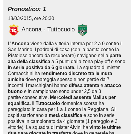
Pronostico: 1
18/03/2015, ore 20:30
Ancona - Tuttocuoio
L’
Ancona
viene dalla vittoria interna per 2 a 0 contro il
San Marino. I padroni di casa (con la partita contro la
Pistoiese ancora da recuperare) navigano nella
parte
alta della classifica
a 5 punti dalla zona play-off e sono
in serie
positiva da 6 giornate.
La squadra di mister
Cornacchini ha
rendimento discreto tra le mura
amiche
dove pareggia spesso e non perde da 7
incontri. I marchigiani hanno
difesa attenta
e
attacco
buono
e in campionato sono under 2,5 da 3
partite consecutive.
Mercoledì assente Mallus per
squalifica
. Il
Tuttocuoio
domenica scorsa ha
pareggiato in casa per 1 a 1 contro la Reggiana. Gli
ospiti stazionano a
metà classifica
e sono in serie
positiva in campionato da 4 giornate (1 pareggio e 3
vittorie). La squadra di mister Alvini ha
vinto le ultime
due gare giocate in trasferta
dove in generale ha