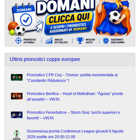
Ultimi pronostici coppe europee
Pronostico CFR Cluj – Tromso: partita movimentata al
“Constantin Rădulescu “!
Pronostico Benfica – Heart of Midlothian: “Águias” pronte
all’assalto! – VINTA
Pronostico Fenerbahce – Sturm Graz: turchi superiori e
favoriti! – VINTA
Scommessa pronta Conference League giovedì 6 Agosto
2026 partite ore 20:00-21:00