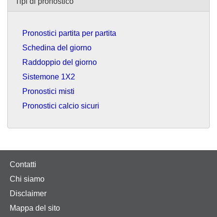
Tipi di pronostico
Pronostici partita per partita
Schedina del giorno
Raddoppio del giorno
Sistemone 1X2
Pronostici misti
Pronostici calcio sicuri
Contatti
Chi siamo
Disclaimer
Mappa del sito