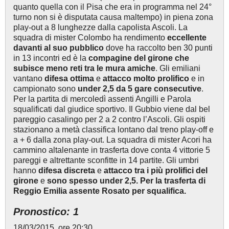
quanto quella con il Pisa che era in programma nel 24°
turno non si è disputata causa maltempo) in piena zona
play-out a 8 lunghezze dalla capolista Ascoli. La
squadra di mister Colombo ha rendimento
eccellente
davanti al suo pubblico
dove ha raccolto ben 30 punti
in 13 incontri ed è la
compagine del girone che
subisce meno reti tra le mura amiche
. Gli emiliani
vantano
difesa ottima
e
attacco molto prolifico
e in
campionato sono
under 2,5 da 5 gare consecutive
.
Per la partita di mercoledì assenti Angilli e Parola
squalificati dal giudice sportivo. Il Gubbio viene dal bel
pareggio casalingo per 2 a 2 contro l’Ascoli. Gli ospiti
stazionano a metà classifica lontano dal treno play-off e
a + 6 dalla zona play-out. La squadra di mister Acori ha
cammino altalenante in trasferta dove conta 4 vittorie 5
pareggi e altrettante sconfitte in 14 partite. Gli umbri
hanno
difesa discreta
e
attacco tra i più prolifici del
girone
e
sono spesso under 2,5. Per la trasferta di
Reggio Emilia assente Rosato per squalifica.
Pronostico: 1
18/03/2015, ore 20:30