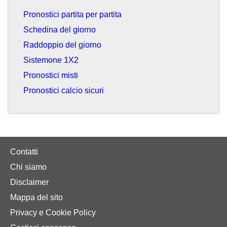
Pronostici partita per partita
Schedina del giorno
Raddoppio del giorno
Sistemone 1X2
Pronostici misti
Pronostici calcio sicuri
Contatti
Chi siamo
Disclaimer
Mappa del sito
Privacy e Cookie Policy