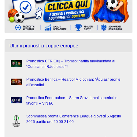
Ultimi pronostici coppe europee
Pronostico CFR Cluj – Tromso: partita movimentata al
“Constantin Rădulescu “!
Pronostico Benfica – Heart of Midlothian: “Águias” pronte
all’assalto!
Pronostico Fenerbahce – Sturm Graz: turchi superiori e
favoriti! – VINTA
Scommessa pronta Conference League giovedì 6 Agosto
2026 partite ore 20:00-21:00