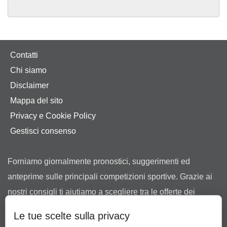
Contatti
Chi siamo
Disclaimer
Mappa del sito
Privacy e Cookie Policy
Gestisci consenso
Forniamo giornalmente pronostici, suggerimenti ed
anteprime sulle principali competizioni sportive. Grazie ai
nostri consigli ti aiutiamo a scegliere tra le offerte dei
bookmaker in possesso di regolare concessione ad
Le tue scelte sulla privacy
operare in Italia rilasciata dall’Agenzia delle Dogane e dei