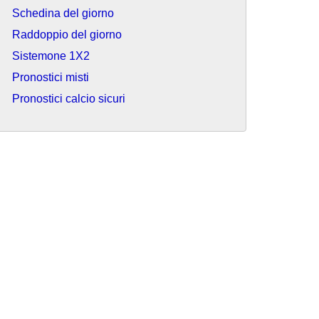
Schedina del giorno
Raddoppio del giorno
Sistemone 1X2
Pronostici misti
Pronostici calcio sicuri