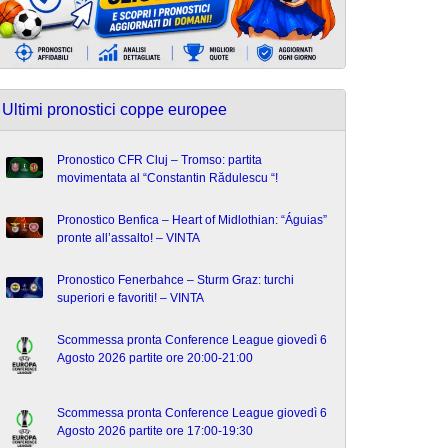
Ultimi pronostici coppe europee
Pronostico CFR Cluj – Tromso: partita
movimentata al “Constantin Rădulescu “!
Pronostico Benfica – Heart of Midlothian: “Águias”
pronte all’assalto! – VINTA
Pronostico Fenerbahce – Sturm Graz: turchi
superiori e favoriti! – VINTA
Scommessa pronta Conference League giovedì 6
Agosto 2026 partite ore 20:00-21:00
Scommessa pronta Conference League giovedì 6
Agosto 2026 partite ore 17:00-19:30