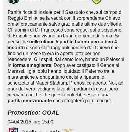
Partita ricca di insidie per il Sassuolo che, sul campo di
Reggio Emilia, se la vedrà con il sorprendente Chievo,
ormai praticamente salvo grazie alle ultime due vittorie.
Gli uomini di Di Francesco sono reduci dallo scivolone
di Empoli e non vivono un buon momento di forma. Si
pensi che
nelle ultime 5 partite hanno perso ben 4
incontri
e sono stati raggiunti persino dal Chievo che
fino ad un mese fa era in aperta lotta per non
retrocedere. Gli ospiti, dal canto loro, hanno un Paloschi
in
forma smagliante
. Dopo aver castigato il Genoa al
Marassi, i gialloblu hanno liquidato il Palermo tra le
mura amiche e ora puntano decisi a ripetere lo
scherzetto al Mapei Stadium. Pronostico aperto. Noi, ad
onor del vero, vediamo favoriti i padroni di casa, però
riteniamo anche che questa potrebbe essere una
partita emozionante
che ci regalerà parecchi gol.
Pronostico: GOAL
04/04/2015, ore 15:00