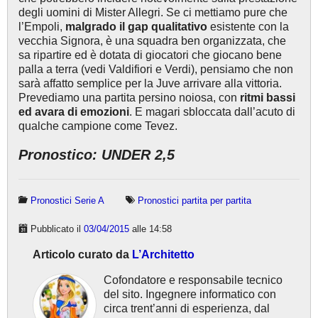
degli uomini di Mister Allegri. Se ci mettiamo pure che
l’Empoli,
malgrado il gap qualitativo
esistente con la
vecchia Signora, è una squadra ben organizzata, che
sa ripartire ed è dotata di giocatori che giocano bene
palla a terra (vedi Valdifiori e Verdi), pensiamo che non
sarà affatto semplice per la Juve arrivare alla vittoria.
Prevediamo una partita persino noiosa, con
ritmi bassi
ed avara di emozioni
. E magari sbloccata dall’acuto di
qualche campione come Tevez.
Pronostico: UNDER 2,5
Pronostici Serie A
Pronostici partita per partita
Pubblicato il
03/04/2015
alle 14:58
Articolo curato da
L’Architetto
Cofondatore e responsabile tecnico
del sito. Ingegnere informatico con
circa trent’anni di esperienza, dal