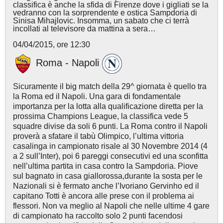
classifica è anche la sfida di Firenze dove i gigliati se la
vedranno con la sorprendente e ostica Sampdoria di
Sinisa Mihajlovic. Insomma, un sabato che ci terrà
incollati al televisore da mattina a sera…
04/04/2015, ore 12:30
Roma - Napoli
Sicuramente il big match della 29^ giornata è quello tra
la Roma ed il Napoli. Una gara di fondamentale
importanza per la lotta alla qualificazione diretta per la
prossima Champions League, la classifica vede 5
squadre divise da soli 6 punti. La Roma contro il Napoli
proverà a sfatare il tabù Olimpico, l’ultima vittoria
casalinga in campionato risale al 30 Novembre 2014 (4
a 2 sull’Inter), poi 6 pareggi consecutivi ed una sconfitta
nell’ultima partita in casa contro la Sampdoria. Piove
sul bagnato in casa giallorossa,durante la sosta per le
Nazionali si è fermato anche l’Ivoriano Gervinho ed il
capitano Totti è ancora alle prese con il problema ai
flessori. Non va meglio al Napoli che nelle ultime 4 gare
di campionato ha raccolto solo 2 punti facendosi