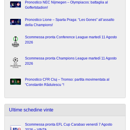
Pronostico NEC Nijmegen – Olympiacos: battaglia al
Goffertstadion!
Pronostico Lione – Sparta Praga: “Les Gones” all’assalto
della Champions!
Scommessa pronta Conference League martedì 11 Agosto
2026
Scommessa pronta Champions League martedì 11 Agosto
2026
Pronostico CFR Cluj – Tromso: partita movimentata al
“Constantin Rădulescu “!
Ultime schedine vinte
Scommessa pronta EFL Cup Carabao venerdì 7 Agosto
2026 – VINTA