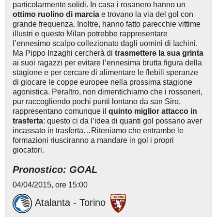
particolarmente solidi. In casa i rosanero hanno un
ottimo ruolino di marcia
e trovano la via del gol con
grande frequenza. Inoltre, hanno fatto parecchie vittime
illustri e questo Milan potrebbe rappresentare
l’ennesimo scalpo collezionato dagli uomini di Iachini.
Ma Pippo Inzaghi cercherà di
trasmettere la sua grinta
ai suoi ragazzi per evitare l’ennesima brutta figura della
stagione e per cercare di alimentare le flebili speranze
di giocare le coppe europee nella prossima stagione
agonistica. Peraltro, non dimentichiamo che i rossoneri,
pur raccogliendo pochi punti lontano da san Siro,
rappresentano comunque il
quinto miglior attacco in
trasferta
: questo ci da l’idea di quanti gol possano aver
incassato in trasferta…Riteniamo che entrambe le
formazioni riusciranno a mandare in gol i propri
giocatori.
Pronostico: GOAL
04/04/2015, ore 15:00
Atalanta - Torino