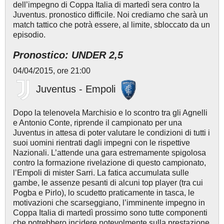
dell’impegno di Coppa Italia di martedì sera contro la
Juventus. pronostico difficile. Noi crediamo che sarà un
match tattico che potrà essere, al limite, sbloccato da un
episodio.
Pronostico: UNDER 2,5
04/04/2015, ore 21:00
Juventus - Empoli
Dopo la telenovela Marchisio e lo scontro tra gli Agnelli
e Antonio Conte, riprende il campionato per una
Juventus in attesa di poter valutare le condizioni di tutti i
suoi uomini rientrati dagli impegni con le rispettive
Nazionali. L’attende una gara estremamente spigolosa
contro la formazione rivelazione di questo campionato,
l’Empoli di mister Sarri. La fatica accumulata sulle
gambe, le assenze pesanti di alcuni top player (tra cui
Pogba e Pirlo), lo scudetto praticamente in tasca, le
motivazioni che scarseggiano, l’imminente impegno in
Coppa Italia di martedì prossimo sono tutte componenti
che potrebbero incidere notevolmente sulla prestazione