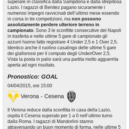
superare in classifica dalla Sampdoria e dalla strepitosa
Lazio. I ragazzi di Benitez pagano sicuramente i
numerosi impegni ravvicinati dell’ultimo mese essendo
in corsa in tre competizioni, ma
non possono
assolutamente perdere ulteriore terreno in
campionato
. Sono 3 le sconfitte consecutive del Napoli
in trasferta e nelle ultime 5 gare di campionato gli
azzurri hanno fatto registrare 4 Under 2,5 e 1 Over 2,5.
Identico anche il ruolino casalingo delle ultime 5 gare
dei giallorossi per il computo degli Under/Over 2,5.
Vista la posta in palio sarà una partita molto agguerrita
aperta ad ogni risultato.
Pronostico: GOAL
04/04/2015, ore 15:00
Verona - Cesena
Il Verona reduce dalla sconfitta in casa della Lazio,
ospita il Cesena superato per 1 a 0 nell’ultimo turno
dalla Roma. I ragazzi di Mandorlini stanno
attraversando un buon momento di forma, nelle ultime 5