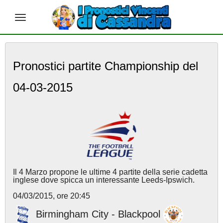
S
k
Pronostici partite Championship del
i
p
04-03-2015
t
o
m
a
i
n
c
o
n
Il 4 Marzo propone le ultime 4 partite della serie cadetta
t
inglese dove spicca un interessante Leeds-Ipswich.
e
04/03/2015, ore 20:45
n
t
Birmingham City - Blackpool