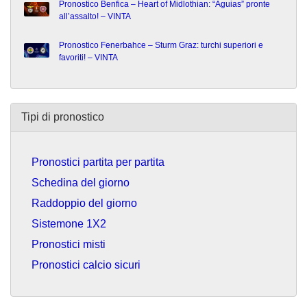
Pronostico Benfica – Heart of Midlothian: “Águias” pronte
all’assalto! – VINTA
Pronostico Fenerbahce – Sturm Graz: turchi superiori e
favoriti! – VINTA
Tipi di pronostico
Pronostici partita per partita
Schedina del giorno
Raddoppio del giorno
Sistemone 1X2
Pronostici misti
Pronostici calcio sicuri