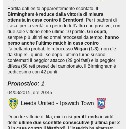
Partita dall’esito apparentemente scontato.
Il
Birmingham è reduce dalla vittoria di misura
ottenuta in casa contro il Brentford
. Per i padroni di
casa, per la verità, un periodo tutt’altro che positivo, con
due sole vittorie nelle ultime 10 partite.
Gli ospiti
,
sempre più ultimi ed ormai retrocessi da tempo,
hanno
perso anche l’ultimo match in casa contro
l’altrettanto probabile retrocesso
Wigan (1-3):
non c’è
da stupirsi, quindi, se dopo l’ultimo turno si sono
confermati il peggior attacco (29 gol fatti) e la peggior
difesa (68 reti prese) del campionato. Il Birmingham è
tredicesimo con 42 punti.
Pronostico: 1
04/03/2015, ore 20:45
Leeds United - Ipswich Town
Dopo tre vittorie di fila, mini crisi
per il Leeds
in virtù
delle
ultime due sconfitte consecutive (l’ultima per 2-
3 in casa contro il Watford)
.
L’Ipswich
ha alternato