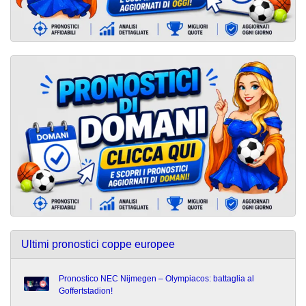
Ultimi pronostici coppe europee
Pronostico NEC Nijmegen – Olympiacos: battaglia al
Goffertstadion!