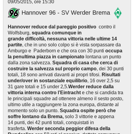
09/05/2015, ore 15:30
Hannover 96 - SV Werder Brema
Hannover
reduce dal pareggio positivo
contro il
Wolfsburg,
squadra comunque in
grande difficoltà,
nessuna vittoria nelle ultime 14
partite
, che in uno solo colpo si è vista sorpassare da
Amburgo e Paderborn e che ora con 30 punti
occupa
la penultima piazza in campionato
lontana un punto
dalla zona salvezza.
Squadra di casa che cerca di
costruire la salvezza sul proprio campo
, dei 30 punti
totali, 18 sono arrivati davanti ai propri tifosi.
Risultati
under/over in sostanziale equilibrio
, 16 over 2,5 su
31 gare totali e 15 under 2,5.
Werder reduce dalla
vittoria interna contro l’Eintracht
e che si candida tra
le principali squadre ad ottenere almeno il sesto posto,
ultimo utile a raggiungere la zona europa, distante al
momento solo un punto.
Squadra ospite però che
soffre lontano da Brema,
solo 3 vittorie e appena
14 punti, dei 42 punti totali, conquistati in
trasferta.
Werder seconda peggior difesa della