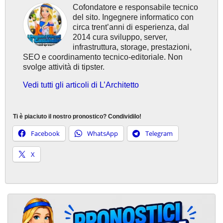
Cofondatore e responsabile tecnico
del sito. Ingegnere informatico con
circa trent’anni di esperienza, dal
2014 cura sviluppo, server,
infrastruttura, storage, prestazioni,
SEO e coordinamento tecnico-editoriale. Non
svolge attività di tipster.
Vedi tutti gli articoli di L’Architetto
Ti è piaciuto il nostro pronostico? Condividilo!
Facebook
WhatsApp
Telegram
X