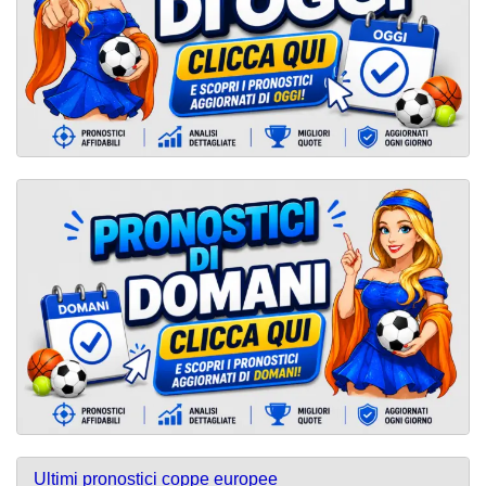
Ultimi pronostici coppe europee