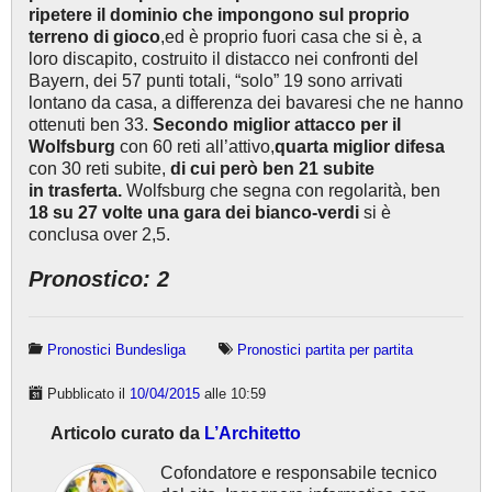
ripetere il dominio che impongono sul proprio
terreno di gioco
,ed è proprio fuori casa che si è, a
loro discapito, costruito il distacco nei confronti del
Bayern, dei 57 punti totali, “solo” 19 sono arrivati
lontano da casa, a differenza dei bavaresi che ne hanno
ottenuti ben 33.
Secondo miglior attacco per il
Wolfsburg
con 60 reti all’attivo,
quarta miglior difesa
con 30 reti subite,
di cui però ben 21 subite
in trasferta.
Wolfsburg che segna con regolarità, ben
18 su 27 volte una gara dei bianco-verdi
si è
conclusa over 2,5.
Pronostico: 2
Pronostici Bundesliga
Pronostici partita per partita
Pubblicato il
10/04/2015
alle 10:59
Articolo curato da
L’Architetto
Cofondatore e responsabile tecnico