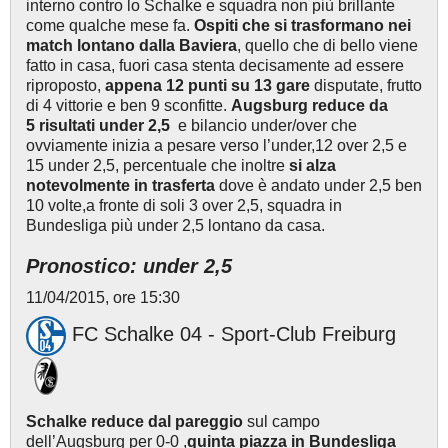
interno contro lo Schalke e squadra non più brillante
come qualche mese fa.
Ospiti che si trasformano nei
match lontano dalla Baviera
, quello che di bello viene
fatto in casa, fuori casa stenta decisamente ad essere
riproposto,
appena 12 punti su 13 gare
disputate, frutto
di 4 vittorie e ben 9 sconfitte.
Augsburg reduce da
5 risultati under 2,5
e bilancio under/over che
ovviamente inizia a pesare verso l’under,12 over 2,5 e
15 under 2,5, percentuale che inoltre
si alza
notevolmente in trasferta
dove è andato under 2,5 ben
10 volte,a fronte di soli 3 over 2,5, squadra in
Bundesliga più under 2,5 lontano da casa.
Pronostico: under 2,5
11/04/2015, ore 15:30
FC Schalke 04 - Sport-Club Freiburg
Schalke reduce dal pareggio
sul campo
dell’Augsburg per 0-0 ,
quinta piazza in Bundesliga