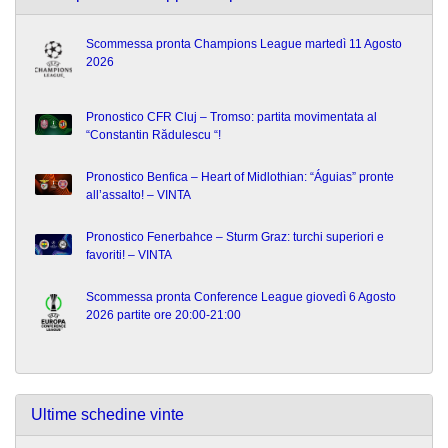
Scommessa pronta Champions League martedì 11 Agosto
2026
Pronostico CFR Cluj – Tromso: partita movimentata al
“Constantin Rădulescu “!
Pronostico Benfica – Heart of Midlothian: “Águias” pronte
all’assalto! – VINTA
Pronostico Fenerbahce – Sturm Graz: turchi superiori e
favoriti! – VINTA
Scommessa pronta Conference League giovedì 6 Agosto
2026 partite ore 20:00-21:00
Ultime schedine vinte