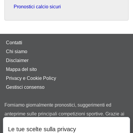
Pronostici calcio sicuri
Contatti
Chi siamo
Disclaimer
Mappa del sito
Privacy e Cookie Policy
Gestisci consenso
Forniamo giornalmente pronostici, suggerimenti ed
anteprime sulle principali competizioni sportive. Grazie ai
nostri consigli ti aiutiamo a scegliere tra le offerte dei
Le tue scelte sulla privacy
bookmaker in possesso di regolare concessione ad