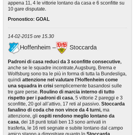
appena 11, 4 le vittorie lontano da casa e 6 sconfitte su
10 gare disputate.
Pronostico: GOAL
14-02-2015 ore 15.30
Hoffenheim –
Stoccarda
Padroni di casa reduci da 3 sconfitte consecutive,
anche se le squadre incontrate,Augsburg, Brema e
Wolfsburg sono tra le più in forma di tutta la Bundesliga,
quindi
attenzione nel valutare l’Hoffenheim come
una squadra in crisi
semplicemente basandosi sulle
tre gare perse.
Roulino di marcia interno di tutto
rispetto per i padroni di casa
, 5 vittorie 2 pareggi e 3
sconfitte, 20 gol all’attivo, 17 reti al passivo.
Stoccarda
fanalino di coda che non vince da 4 turni,
ma
attenzione, gli
ospiti rendono meglio lontano da
casa
, dei 18 punti totali ben 13 sono arrivati in
trasferta, le 16 reti segnate e subite lontano dal campo
amico stanno a dimostrare quanto lo
Stoccarda