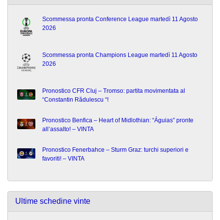
Scommessa pronta Conference League martedì 11 Agosto
2026
Scommessa pronta Champions League martedì 11 Agosto
2026
Pronostico CFR Cluj – Tromso: partita movimentata al
“Constantin Rădulescu “!
Pronostico Benfica – Heart of Midlothian: “Águias” pronte
all’assalto! – VINTA
Pronostico Fenerbahce – Sturm Graz: turchi superiori e
favoriti! – VINTA
Ultime schedine vinte