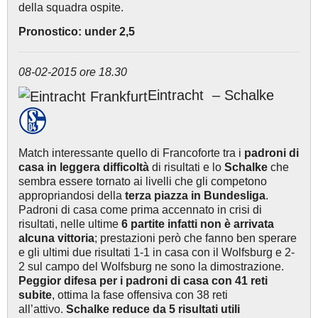
della squadra ospite.
Pronostico: under 2,5
08-02-2015 ore 18.30
Eintracht – Schalke
Match interessante quello di Francoforte tra i
padroni di
casa in leggera difficoltà
di risultati e lo
Schalke
che
sembra essere tornato ai livelli che gli competono
appropriandosi della
terza piazza in Bundesliga
.
Padroni di casa come prima accennato in crisi di
risultati, nelle ultime
6 partite infatti non è arrivata
alcuna vittoria
; prestazioni però che fanno ben sperare
e gli ultimi due risultati 1-1 in casa con il Wolfsburg e 2-
2 sul campo del Wolfsburg ne sono la dimostrazione.
Peggior difesa per i padroni di casa con 41 reti
subite
, ottima la fase offensiva con 38 reti
all’attivo.
Schalke reduce da 5 risultati utili