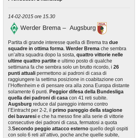
14-02-2015 ore 15.30
Werder Brema – Augsburg
Partita di grande interesse quella di Brema tra
due
squadre in ottima forma
.
Werder Brema
che sembra
un’altra squadra dopo la sosta,
quattro vittorie nelle
ultime quattro partite
e ultimo posto di qualche
settimana fa che sembra solo un brutto ricordo, i
26
punti attuali
permettono ai padroni di casa di
raggiungere la settima posizione in coabitazione con
l’Hoffenheim e di pensare ora alla zona Europa distante
solamente 6 punti.
Peggior difesa della Bundesliga
quella dei padroni di casa
con 41 reti subite.
Augsburg
reduce dal pareggio interno contro
l’Eintracht per 2-2, il
primo pareggio della stagione
dei bavaresi
e che ha messo fine alla serie di vittorie
consecutive dei padroni di casa, fermatosi a quota
3.
Secondo peggio attacco esterno
quello degli ospiti
con solo 6 reti all’attivo, poche anche quelle subite,