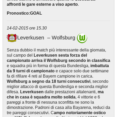
affronti le gare esterne a viso aperto
.
Pronostico:GOAL
14-02-2015 ore 15.30
Leverkusen – Wolfsburg
Senza dubbio il match più interessante della giornata,
sul campo del
Leverkusen sesta forza del
campionato arriva il Wolfsburg secondo in classifica
e squadra più in forma di questa Bundesliga,
imbattuta
da 9 turni di campionato
e capace solo due settimane
fa di rifilare 4 reti al Bayern campione in carica.
Wolfsburg a segno da 18 turni consecutivi
, secondo
miglior attacco di questa Bundesliga e seconda miglior
difesa.
Leverkusen
dalle prestazioni altalenanti,
ma
che in casa è squadra molto solida
, 4 vittorie e 6
pareggi a fronte di nessuna sconfitta ne sono la
dimostrazione. Padroni di casa alla Bayarena, reduci da
tre pareggi consecutivi. C
ampo notoriamente ostico