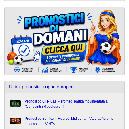
Ultimi pronostici coppe europee
Pronostico CFR Cluj – Tromso: partita movimentata al
“Constantin Rădulescu “!
Pronostico Benfica – Heart of Midlothian: “Águias” pronte
all’assalto! – VINTA