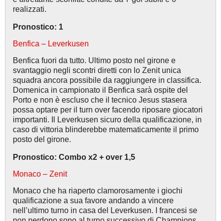
realizzati.
Pronostico: 1
Benfica – Leverkusen
Benfica fuori da tutto. Ultimo posto nel girone e
svantaggio negli scontri diretti con lo Zenit unica
squadra ancora possibile da raggiungere in classifica.
Domenica in campionato il Benfica sarà ospite del
Porto e non è escluso che il tecnico Jesus stasera
possa optare per il turn over facendo riposare giocatori
importanti. Il Leverkusen sicuro della qualificazione, in
caso di vittoria blinderebbe matematicamente il primo
posto del girone.
Pronostico: Combo x2 + over 1,5
Monaco – Zenit
Monaco che ha riaperto clamorosamente i giochi
qualificazione a sua favore andando a vincere
nell’ultimo turno in casa del Leverkusen. I francesi se
non perdono sono al turno successivo di Champions