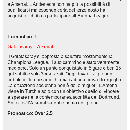
e Arsenal. L’Anderlecht non ha più la possibilità di
qualificarsi ma essendo certa del terzo posto ha
acquisito il diritto a partecipare all’Europa League.
Pronostico: 1
Galatasaray – Arsenal
Il Galatasaray si appresta a salutare mestamente la
Champions League. Il suo cammino è stato veramente
mediocre. Solo un punto conquistato in 5 gare e ben 15
gol subiti e solo 3 realizzati. Oggi davanti al proprio
pubblico i turchi sono chiamati ad una prova di orgoglio.
La situazione societaria non è delle migliori. L’Arsenal
viene in Turchia solo con un obiettivo quello di vincere
e sperare nella contemporanea sconfitta del Dortmund.
Solo così l’Arsenal sarebbe primo nel girone.
Pronostico: Over 2,5