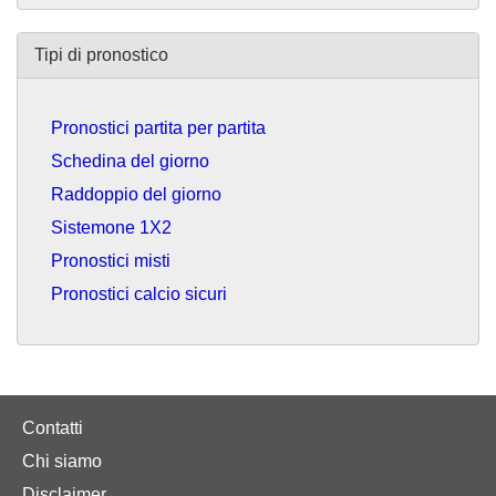
Tipi di pronostico
Pronostici partita per partita
Schedina del giorno
Raddoppio del giorno
Sistemone 1X2
Pronostici misti
Pronostici calcio sicuri
Contatti
Chi siamo
Disclaimer