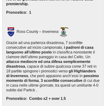
premiership.
Pronostico: 1
Ross County – Inverness
Grazie ad una partenza disastrosa, 7 sconfitte
consecutive ad inizio campionato,
i padroni di casa
languono all’ultimo posto
in classifica nonostante il
clamore dell’ultimo pareggio in casa del Celtic. Un
attacco mediocre ed una difesa semplicemente
disastrosa
, capace di subire qualcosa come 37 reti in
18 partite spingono i pronostici verso
gli Highlanders
di Inverness
, che però appaiono anch’essi in
pessimo
momento di forma
,
3 sconfitte consecutive
di cui due
in casa nelle ultime giornate, tra questi un umiliante 4-0
subito dal Partick .
Pronostico: Combo x2 + over 1.5