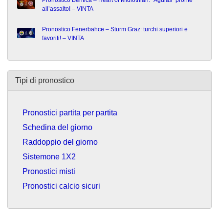
Pronostico Benfica – Heart of Midlothian: “Águias” pronte
all’assalto! – VINTA
Pronostico Fenerbahce – Sturm Graz: turchi superiori e
favoriti! – VINTA
Tipi di pronostico
Pronostici partita per partita
Schedina del giorno
Raddoppio del giorno
Sistemone 1X2
Pronostici misti
Pronostici calcio sicuri