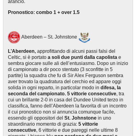
arancio.
Pronostico: combo 1 + over 1.5
Aberdeen – St. Johnstone
L’Aberdeen,
approfittando di alcuni passi falsi del
Celtic, si è portato
a soli due punti dalla capolista
e
sembra giocare sulle ali dell’entusiasmo. Dopo un inizio
di campionato a dir poco stentato (3 sconfitte in 5
partite) la squadra che fu di Sir Alex Ferguson sembra
aver trovato la quadratura del cerchio ed appare oggi
solida in ogni reparto, in particolar modo in
difesa, la
seconda del campionato. 5 vittorie consecutive
, tra
cui un brillante 2-0 in casa del Dundee United terzo in
classifica, fanno dell’Aberdeen la favorita di un incontro
il cui pronostico non si annuncia comunque facile,
essendo gli oppositori del
St. Johnstone
in uno
straordinario momento di grazia:
5 vittorie
consecutive
, 6 vittorie e due pareggi nelle ultime 8