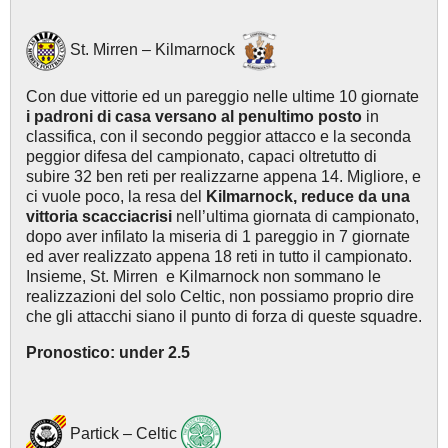
St. Mirren – Kilmarnock
Con due vittorie ed un pareggio nelle ultime 10 giornate
i padroni di casa versano al penultimo posto
in
classifica, con il secondo peggior attacco e la seconda
peggior difesa del campionato, capaci oltretutto di
subire 32 ben reti per realizzarne appena 14. Migliore, e
ci vuole poco, la resa del
Kilmarnock, reduce da una
vittoria scacciacrisi
nell’ultima giornata di campionato,
dopo aver infilato la miseria di 1 pareggio in 7 giornate
ed aver realizzato appena 18 reti in tutto il campionato.
Insieme, St. Mirren e Kilmarnock non sommano le
realizzazioni del solo Celtic, non possiamo proprio dire
che gli attacchi siano il punto di forza di queste squadre.
Pronostico: under 2.5
Partick – Celtic