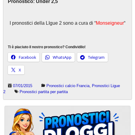
Pronostico: Under 2,5
I pronostici della LIgue 2 sono a cura di “
Monseigneur
“
Ti è piaciuto il nostro pronostico? Condividilo!
Facebook
WhatsApp
Telegram
X
07/01/2015
Pronostici calcio Francia
,
Pronostici Ligue
2
Pronostici partita per partita