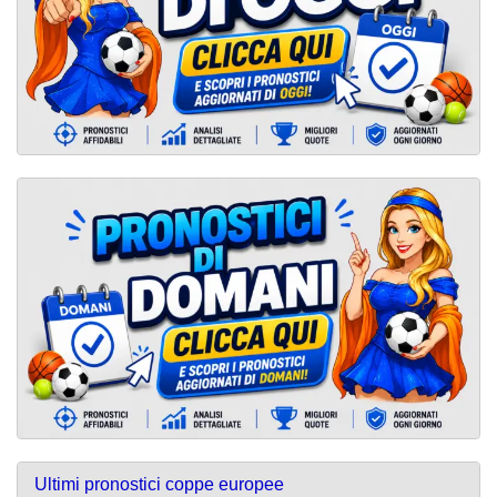
Ultimi pronostici coppe europee