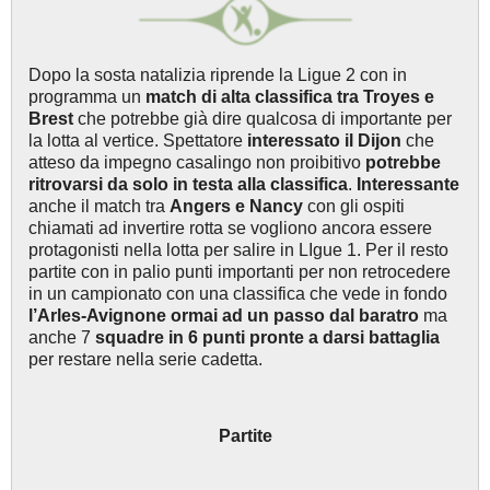
Dopo la sosta natalizia riprende la Ligue 2 con in
programma un
match di alta classifica tra Troyes e
Brest
che potrebbe già dire qualcosa di importante per
la lotta al vertice. Spettatore
interessato il Dijon
che
atteso da impegno casalingo non proibitivo
potrebbe
ritrovarsi da solo in testa alla classifica
.
Interessante
anche il match tra
Angers e Nancy
con gli ospiti
chiamati ad invertire rotta se vogliono ancora essere
protagonisti nella lotta per salire in LIgue 1. Per il resto
partite con in palio punti importanti per non retrocedere
in un campionato con una classifica che vede in fondo
l’Arles-Avignone ormai ad un passo dal baratro
ma
anche 7
squadre in 6 punti pronte a darsi battaglia
per restare nella serie cadetta.
Partite