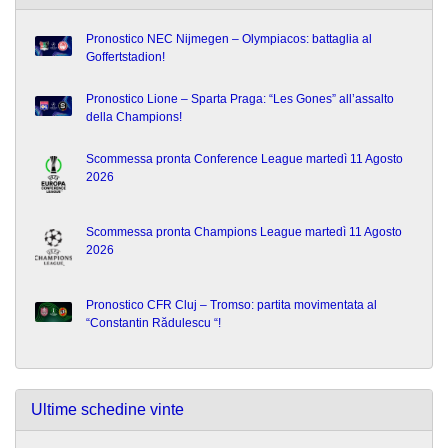
Pronostico NEC Nijmegen – Olympiacos: battaglia al
Goffertstadion!
Pronostico Lione – Sparta Praga: “Les Gones” all’assalto
della Champions!
Scommessa pronta Conference League martedì 11 Agosto
2026
Scommessa pronta Champions League martedì 11 Agosto
2026
Pronostico CFR Cluj – Tromso: partita movimentata al
“Constantin Rădulescu “!
Ultime schedine vinte