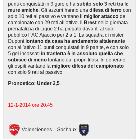
punti conquistati in 9 gare e ha
subito solo 3 reti tra le
mure amiche
. Gli azzurri hanno una
difesa di ferro
con
solo 10 reti al passivo e vantano il
miglior attacco
del
campionato con 29 reti all’attivo. Il
Brest
nella giornata
prenatalizia di Ligue 2 ha piegato davanti al suo
pubblico l’ AC Ajaccio per 2 a 1. La squadra di mister
Dupont
lontano da casa ha andamento altalenante
con all’attivo 11 punti conquistati in 9 partite, e con solo
5 gol incassati
in trasferta è in assoluto quella che
subisce di meno
lontano dai propri tifosi. In generale
gli ospiti vantano la
migliore difesa del campionato
con solo 9 reti al passivo.
Pronostico: Under 2,5
12-1-2014 ore 20.45
Valenciennes – Sochaux