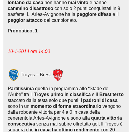
lontano da casa
non hanno
mai vinto
e hanno
cammino disastroso
con solo 2 punti conquistati in 9
trasferte. L ‘Arles-Avignone ha la
peggiore difesa
e il
peggior attacco
del campionato.
Pronostico: 1
10-1-2014 ore 14,00
Troyes – Brest
Partitissima
quella in programma allo “Stade de
l’Aube” tra il
Troyes primo in classifica
e il
Brest terzo
staccato dalla testa solo due punti. I
padroni di casa
sono in un
momento di forma straordinario
vengono
dalla roboante vittoria per 4 a 0 in casa della
cenerentola Arles-Avignone e sono alla
quarta vittoria
consecutiva
senza mai subire oltretutto gol. Il Troyes è
squadra che
in casa ha ottimo rendimento
con 20