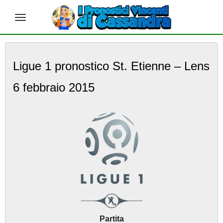
S
k
Ligue 1 pronostico St. Etienne – Lens
i
p
6 febbraio 2015
t
o
m
a
i
n
c
o
n
t
e
n
t
Partita