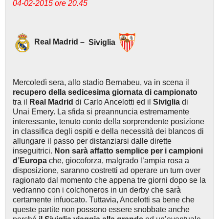
04-02-2015 ore 20.45
Real Madrid –
Siviglia
Mercoledì sera, allo stadio Bernabeu, va in scena il
recupero della sedicesima giornata di campionato
tra il
Real Madrid
di Carlo Ancelotti ed il
Siviglia
di
Unai Emery. La sfida si preannuncia estremamente
interessante, tenuto conto della sorprendente posizione
in classifica degli ospiti e della necessità dei blancos di
allungare il passo per distanziarsi dalle dirette
inseguitrici.
Non sarà affatto semplice per i campioni
d’Europa
che, giocoforza, malgrado l’ampia rosa a
disposizione, saranno costretti ad operare un turn over
ragionato dal momento che appena tre giorni dopo se la
vedranno con i colchoneros in un derby che sarà
certamente infuocato. Tuttavia, Ancelotti sa bene che
queste partite non possono essere snobbate anche