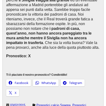
perché
il Siviglia viaggia alla grande
ed un’eventuale
affermazione a Madrid porterebbe gli andalusi ad
appena sei punti dalla vetta. Sarebbe troppo facile
pronosticare la vittoria dei padroni di casa. Noi
riteniamo, invece, che il Real troverà grande fatica a
sbarazzarsi della formazione ospite. In più, non
possiamo non notare che
i padroni di casa,
quest’anno, non hanno ancora pareggiato tra le
mura amiche mentre il Siviglia non ha ancora
impattato in trasferta
. Che sia la volta buona? Vale la
pena provarci, anche alla luce della quota piuttosto alta.
Pronostico: X
Ti è piaciuto il nostro pronostico? Condividilo!
Facebook
WhatsApp
Telegram
X
03/02/2015
Pronostici calcio Spagna
,
Pronostici