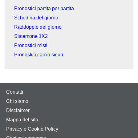
Pronostici partita per partita
Schedina del giorno
Raddoppio del giorno
Sistemone 1X2
Pronostici misti
Pronostici calcio sicuri
Contatti
Chi siamo
Disclaimer
Mappa del sito
Privacy e Cookie Policy