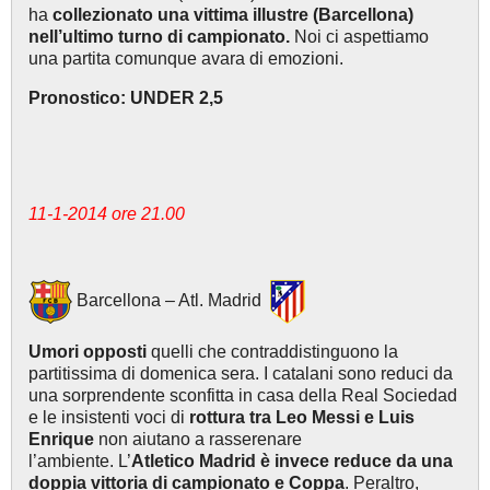
ha
collezionato una vittima illustre (Barcellona)
nell’ultimo turno di campionato.
Noi ci aspettiamo
una partita comunque avara di emozioni.
Pronostico: UNDER 2,5
11-1-2014 ore 21.00
Barcellona – Atl. Madrid
Umori opposti
quelli che contraddistinguono la
partitissima di domenica sera. I catalani sono reduci da
una sorprendente sconfitta in casa della Real Sociedad
e le insistenti voci di
rottura tra Leo Messi e Luis
Enrique
non aiutano a rasserenare
l’ambiente. L’
Atletico Madrid è invece reduce da una
doppia vittoria di campionato e Coppa
. Peraltro,