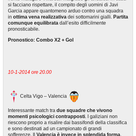
si facciano rispettare, il compito degli uomini di Javi
Garcia appare quantomeno arduo contro una squadra
in
ottima vena realizzativa
dei sottomarini gialli.
Partita
comunque equilibrata
dall’esito difficilmente
pronosticabile.
Pronostico: Combo X2 + Gol
10-1-2014 ore 20.00
Celta Vigo – Valencia
Interessante match tra
due squadre che vivono
momenti psicologici contrapposti
. I galiziani non
riescono proprio a risalire dai bassifondi della classifica
e sono destinati ad un campionato di grandi
sofferenze. Il
Valencia è invece in splendida forma
,