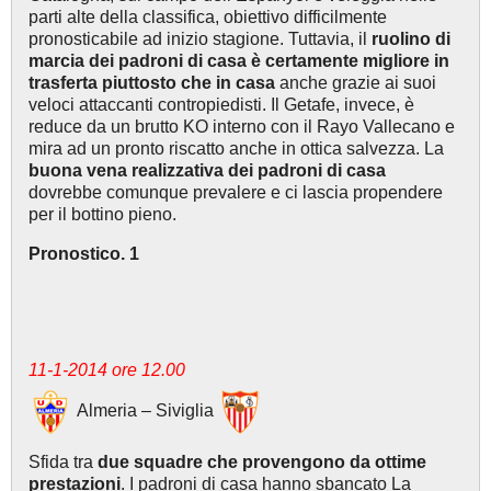
parti alte della classifica, obiettivo difficilmente
pronosticabile ad inizio stagione. Tuttavia, il
ruolino di
marcia dei padroni di casa è certamente migliore in
trasferta piuttosto che in casa
anche grazie ai suoi
veloci attaccanti contropiedisti. Il Getafe, invece, è
reduce da un brutto KO interno con il Rayo Vallecano e
mira ad un pronto riscatto anche in ottica salvezza. La
buona vena realizzativa dei padroni di casa
dovrebbe comunque prevalere e ci lascia propendere
per il bottino pieno.
Pronostico. 1
11-1-2014 ore 12.00
Almeria – Siviglia
Sfida tra
due squadre che provengono da ottime
prestazioni
. I padroni di casa hanno sbancato La