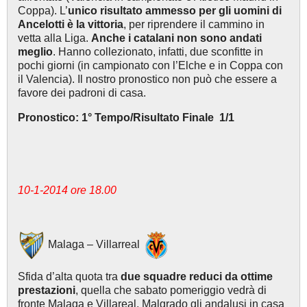
Coppa). L’
unico risultato ammesso per gli uomini di
Ancelotti è la vittoria
, per riprendere il cammino in
vetta alla Liga.
Anche i catalani non sono andati
meglio
. Hanno collezionato, infatti, due sconfitte in
pochi giorni (in campionato con l’Elche e in Coppa con
il Valencia). Il nostro pronostico non può che essere a
favore dei padroni di casa.
Pronostico: 1° Tempo/Risultato Finale 1/1
10-1-2014 ore 18.00
Malaga – Villarreal
Sfida d’alta quota tra
due squadre reduci da ottime
prestazioni
, quella che sabato pomeriggio vedrà di
fronte Malaga e Villareal. Malgrado gli andalusi in casa