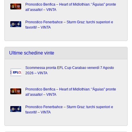
Pronostico Benfica – Heart of Midlothian: “Águias” pronte
all’assalto! – VINTA
Pronostico Fenerbahce – Sturm Graz: turchi superiori e
favoriti! – VINTA
Ultime schedine vinte
Scommessa pronta EFL Cup Carabao venerdì 7 Agosto
2026 – VINTA
Pronostico Benfica – Heart of Midlothian: “Águias” pronte
all’assalto! – VINTA
Pronostico Fenerbahce – Sturm Graz: turchi superiori e
favoriti! – VINTA