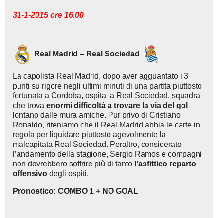
31-1-2015 ore 16.00
Real Madrid – Real Sociedad
La capolista Real Madrid, dopo aver agguantato i 3
punti su rigore negli ultimi minuti di una partita piuttosto
fortunata a Cordoba, ospita la Real Sociedad, squadra
che trova
enormi difficoltà a trovare la via del gol
lontano dalle mura amiche. Pur privo di Cristiano
Ronaldo, riteniamo che il Real Madrid abbia le carte in
regola per liquidare piuttosto agevolmente la
malcapitata Real Sociedad. Peraltro, considerato
l’andamento della stagione, Sergio Ramos e compagni
non dovrebbero soffrire più di tanto
l’asfittico reparto
offensivo
degli ospiti.
Pronostico: COMBO 1 + NO GOAL