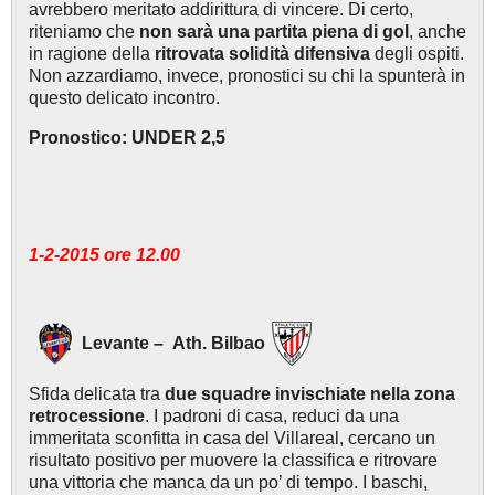
avrebbero meritato addirittura di vincere. Di certo,
riteniamo che
non sarà una partita piena di gol
, anche
in ragione della
ritrovata solidità difensiva
degli ospiti.
Non azzardiamo, invece, pronostici su chi la spunterà in
questo delicato incontro.
Pronostico: UNDER 2,5
1-2-2015 ore 12.00
Levante – Ath. Bilbao
Sfida delicata tra
due squadre invischiate nella zona
retrocessione
. I padroni di casa, reduci da una
immeritata sconfitta in casa del Villareal, cercano un
risultato positivo per muovere la classifica e ritrovare
una vittoria che manca da un po’ di tempo. I baschi,