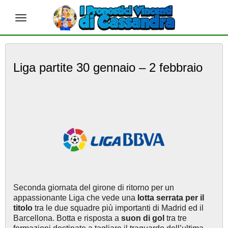
S
k
Liga partite 30 gennaio – 2 febbraio
i
p
t
o
m
a
i
n
c
o
n
t
Seconda giornata del girone di ritorno per un
e
appassionante Liga che vede una
lotta serrata per il
n
titolo
tra le due squadre più importanti di Madrid ed il
t
Barcellona. Botta e risposta a
suon di gol
tra tre