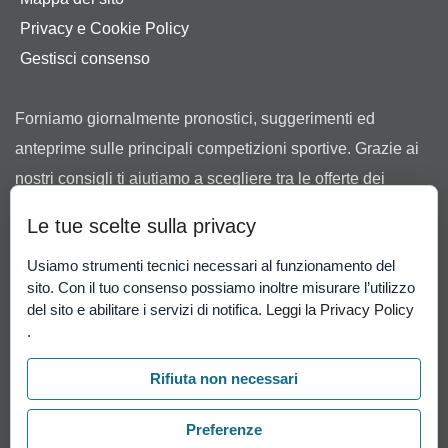
Privacy e Cookie Policy
Gestisci consenso
Forniamo giornalmente pronostici, suggerimenti ed
anteprime sulle principali competizioni sportive. Grazie ai
nostri consigli ti aiutiamo a scegliere tra le offerte dei
bookmaker in possesso di regolare concessione ad
Le tue scelte sulla privacy
operare in Italia rilasciata dall’Agenzia delle Dogane e dei
Usiamo strumenti tecnici necessari al funzionamento del
Monopoli.
sito. Con il tuo consenso possiamo inoltre misurare l’utilizzo
Il gioco può causare dipendenza patologica. Il gioco è
del sito e abilitare i servizi di notifica.
Leggi la Privacy Policy
vietato ai minori di 18 anni.
Gioco Responsabile
-
.
Probabilità di vincita
.
Rifiuta non necessari
Preferenze