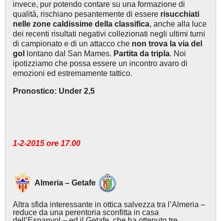
invece, pur potendo contare su una formazione di
qualità, rischiano pesantemente di essere
risucchiati
nelle zone caldissime della classifica
, anche alla luce
dei recenti risultati negativi collezionati negli ultimi turni
di campionato e di un attacco che
non trova la via del
gol
lontano dal San Mames.
Partita da tripla
. Noi
ipotizziamo che possa essere un incontro avaro di
emozioni ed estremamente tattico.
Pronostico: Under 2,5
1-2-2015 ore 17.00
Almeria – Getafe
Altra sfida interessante in ottica salvezza tra l’Almeria –
reduce da una perentoria sconfitta in casa
dell’Espanyol – ed il Getafe, che ha ottenuto tre