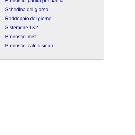
Pronostici partita per partita
Schedina del giorno
Raddoppio del giorno
Sistemone 1X2
Pronostici misti
Pronostici calcio sicuri