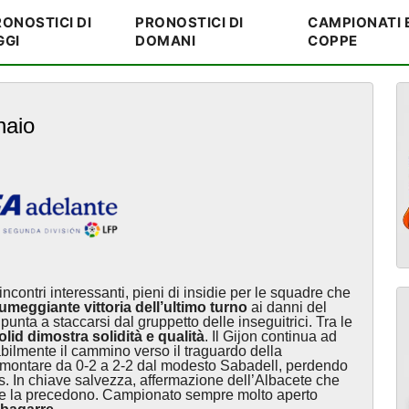
ONOSTICI DI
PRONOSTICI DI
CAMPIONATI 
GGI
DOMANI
COPPE
naio
incontri interessanti, pieni di insidie per le squadre che
umeggiante vittoria dell’ultimo turno
ai danni del
nta a staccarsi dal gruppetto delle inseguitrici. Tra le
dolid dimostra solidità e qualità
. Il Gijon continua ad
abilmente il cammino verso il traguardo della
to rimontare da 0-2 a 2-2 dal modesto Sabadell, perdendo
s. In chiave salvezza, affermazione dell’Albacete che
he la precedono. Campionato sempre molto aperto