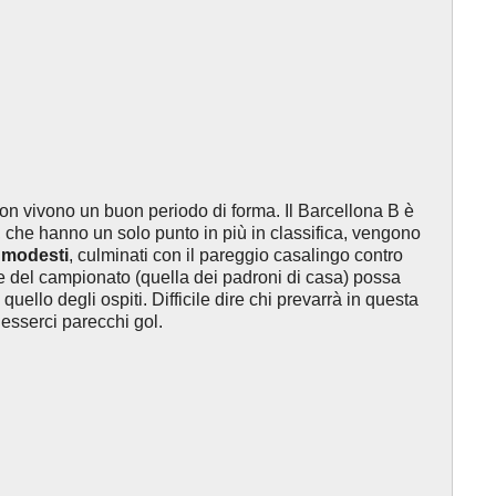
on vivono un buon periodo di forma. Il Barcellona B è
, che hanno un solo punto in più in classifica, vengono
o modesti
, culminati con il pareggio casalingo contro
 del campionato (quella dei padroni di casa) possa
uello degli ospiti. Difficile dire chi prevarrà in questa
 esserci parecchi gol.