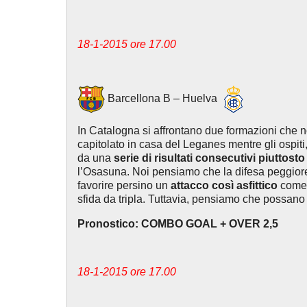
18-1-2015 ore 17.00
Barcellona B – Huelva
In Catalogna si affrontano due formazioni che n
capitolato in casa del Leganes mentre gli ospiti
da una
serie di risultati consecutivi piuttost
l’Osasuna. Noi pensiamo che la difesa peggiore
favorire persino un
attacco così asfittico
come q
sfida da tripla. Tuttavia, pensiamo che possano
Pronostico: COMBO GOAL + OVER 2,5
18-1-2015 ore 17.00