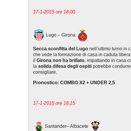
17-1-2015 ore 18.00
Lugo – Girona
Secca sconfitta del Lugo
nell’ultimo turno in 
che vede la formazione di casa in caduta libera
il
Girona non ha brillato
, impattando in casa c
la
solida difesa degli ospiti
potrebbe condurre 
consigliare.
Pronostico: COMBO X2 + UNDER 2,5
17-1-2015 ore 18.15
Santander– Albacete