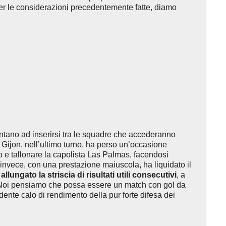
er le considerazioni precedentemente fatte, diamo
untano ad inserirsi tra le squadre che accederanno
l Gijon, nell’ultimo turno, ha perso un’occasione
o e tallonare la capolista Las Palmas, facendosi
 invece, con una prestazione maiuscola, ha liquidato il
e
allungato la striscia di risultati utili consecutivi
, a
 Noi pensiamo che possa essere un match con gol da
ente calo di rendimento della pur forte difesa dei