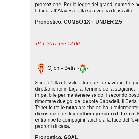
promozione. Per la legge dei grandi numeri e p
fiducia all’Alaves e alla sua voglia di riscatto.
Pronostico: COMBO 1X + UNDER 2,5
18-1-2015 ore 12.00
Gjion – Betis
Sfida d’alta classifica tra due formazioni che p
direttamente in Liga al termine della stagione. I
irripetibile per mantenere saldo il secondo post
rimontare due gol dal debole Sabadell. Il Betis,
Tenerife tra le mura amiche ed ha ulteriorment
dimostrazione di un
ottimo periodo di forma
.
entrambe le compagini, anche alla luce dell’evid
padroni di casa.
Pronostico. GOAL