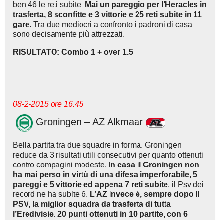
ben 46 le reti subite.
Mai un pareggio per l’Heracles in
trasferta, 8 sconfitte e 3 vittorie e 25 reti subite in 11
gare
. Tra due mediocri a confronto i padroni di casa
sono decisamente più attrezzati.
RISULTATO: Combo 1 + over 1.5
08-2-2015 ore 16.45
Groningen – AZ Alkmaar
Bella partita tra due squadre in forma. Groningen
reduce da 3 risultati utili consecutivi per quanto ottenuti
contro compagini modeste.
In casa il Groningen non
ha mai perso in virtù di una difesa imperforabile, 5
pareggi e 5 vittorie ed appena 7 reti subite
, il Psv dei
record ne ha subite 6.
L’AZ invece è, sempre dopo il
PSV, la miglior squadra da trasferta di tutta
l’Eredivisie. 20 punti ottenuti in 10 partite, con 6