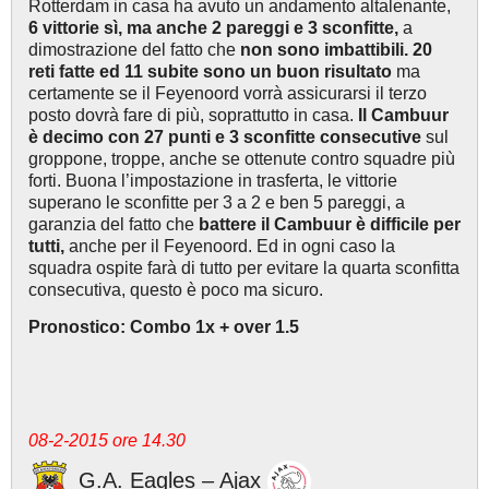
Rotterdam in casa ha avuto un andamento altalenante,
6 vittorie sì, ma anche 2 pareggi e 3 sconfitte,
a
dimostrazione del fatto che
non sono imbattibili. 20
reti fatte ed 11 subite sono un buon risultato
ma
certamente se il Feyenoord vorrà assicurarsi il terzo
posto dovrà fare di più, soprattutto in casa.
Il Cambuur
è decimo con 27 punti e 3 sconfitte consecutive
sul
groppone, troppe, anche se ottenute contro squadre più
forti. Buona l’impostazione in trasferta, le vittorie
superano le sconfitte per 3 a 2 e ben 5 pareggi, a
garanzia del fatto che
battere il Cambuur è difficile per
tutti,
anche per il Feyenoord. Ed in ogni caso la
squadra ospite farà di tutto per evitare la quarta sconfitta
consecutiva, questo è poco ma sicuro.
Pronostico: Combo 1x + over 1.5
08-2-2015 ore 14.30
G.A. Eagles – Ajax