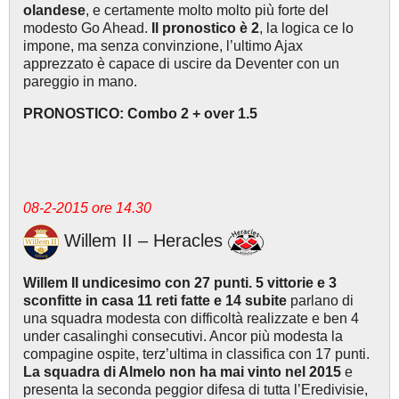
olandese
, e certamente molto molto più forte del
modesto Go Ahead.
Il pronostico è 2
, la logica ce lo
impone, ma senza convinzione, l’ultimo Ajax
apprezzato è capace di uscire da Deventer con un
pareggio in mano.
PRONOSTICO: Combo 2 + over 1.5
08-2-2015 ore 14.30
Willem II – Heracles
Willem II undicesimo con 27 punti. 5 vittorie e 3
sconfitte in casa 11 reti fatte e 14 subite
parlano di
una squadra modesta con difficoltà realizzate e ben 4
under casalinghi consecutivi. Ancor più modesta la
compagine ospite, terz’ultima in classifica con 17 punti.
La squadra di Almelo non ha mai vinto nel 2015
e
presenta la seconda peggior difesa di tutta l’Eredivisie,