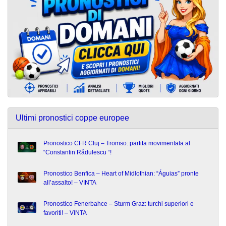
Ultimi pronostici coppe europee
Pronostico CFR Cluj – Tromso: partita movimentata al
“Constantin Rădulescu “!
Pronostico Benfica – Heart of Midlothian: “Águias” pronte
all’assalto! – VINTA
Pronostico Fenerbahce – Sturm Graz: turchi superiori e
favoriti! – VINTA