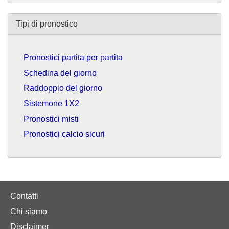
Tipi di pronostico
Pronostici partita per partita
Schedina del giorno
Raddoppio del giorno
Sistemone 1X2
Pronostici misti
Pronostici calcio sicuri
Contatti
Chi siamo
Disclaimer