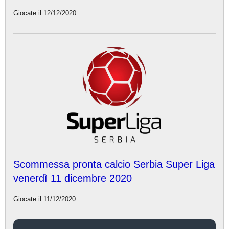
Giocate il 12/12/2020
Scommessa pronta calcio Serbia Super Liga
venerdì 11 dicembre 2020
Giocate il 11/12/2020