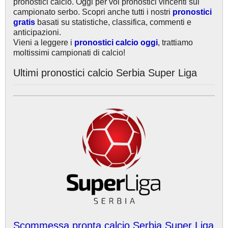
pronostici calcio. Oggi per voi pronostici vincenti sul
campionato serbo. Scopri anche tutti i nostri
pronostici
gratis
basati su statistiche, classifica, commenti e
anticipazioni.
Vieni a leggere i
pronostici calcio oggi
, trattiamo
moltissimi campionati di calcio!
Ultimi pronostici calcio Serbia Super Liga
Scommessa pronta calcio Serbia Super Liga