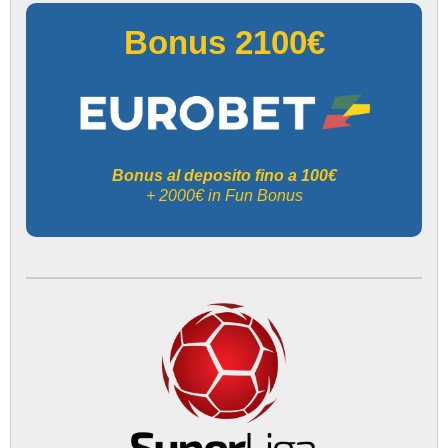
Bonus 2100€
Bonus al deposito fino a 100€
+ 2000€ in Fun Bonus