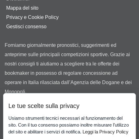
Mappa del sito
Privacy e Cookie Policy
Gestisci consenso
Forniamo giornalmente pronostici, suggerimenti ed
anteprime sulle principali competizioni sportive. Grazie ai
nostri consigli ti aiutiamo a scegliere tra le offerte dei
bookmaker in possesso di regolare concessione ad
operare in Italia rilasciata dall’Agenzia delle Dogane e dei
Monopoli.
Il gioco può causare dipendenza patologica. Il gioco è
Le tue scelte sulla privacy
vietato ai minori di 18 anni.
Gioco Responsabile
-
Usiamo strumenti tecnici necessari al funzionamento del
Probabilità di vincita
.
sito. Con il tuo consenso possiamo inoltre misurare l’utilizzo
del sito e abilitare i servizi di notifica.
Leggi la Privacy Policy
.