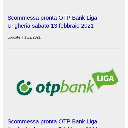
Scommessa pronta OTP Bank Liga
Ungheria sabato 13 febbraio 2021
Giocate il 13/2/2021
Scommessa pronta OTP Bank Liga