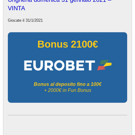
VINTA
Giocate il 31/1/2021
Bonus 2100€
Bonus al deposito fino a 100€
+ 2000€ in Fun Bonus