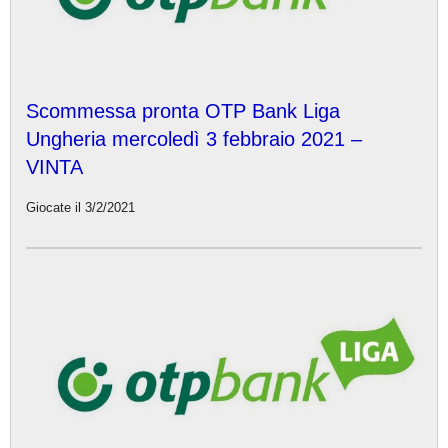
Scommessa pronta OTP Bank Liga
Ungheria mercoledì 3 febbraio 2021 –
VINTA
Giocate il 3/2/2021