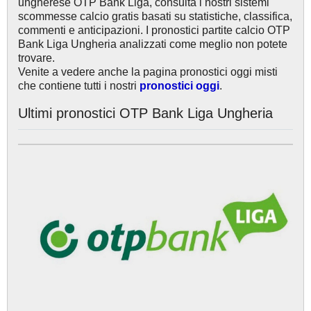
ungherese OTP Bank Liga, consulta i nostri sistemi
scommesse calcio gratis basati su statistiche, classifica,
commenti e anticipazioni. I pronostici partite calcio OTP
Bank Liga Ungheria analizzati come meglio non potete
trovare.
Venite a vedere anche la pagina pronostici oggi misti
che contiene tutti i nostri
pronostici oggi
.
Ultimi pronostici OTP Bank Liga Ungheria