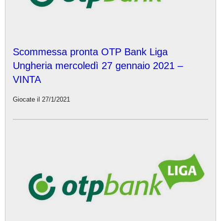
Scommessa pronta OTP Bank Liga
Ungheria mercoledì 27 gennaio 2021 –
VINTA
Giocate il 27/1/2021