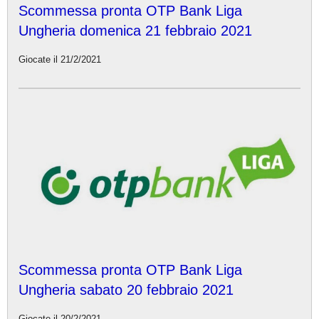
Scommessa pronta OTP Bank Liga
Ungheria domenica 21 febbraio 2021
Giocate il 21/2/2021
Scommessa pronta OTP Bank Liga
Ungheria sabato 20 febbraio 2021
Giocate il 20/2/2021