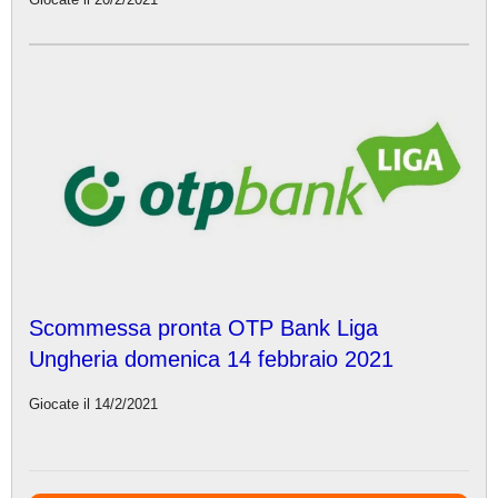
Scommessa pronta OTP Bank Liga
Ungheria domenica 14 febbraio 2021
Giocate il 14/2/2021