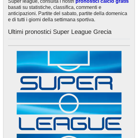
Super league, consulta i nostri
pronostici calcio gratis
basati su statistiche, classifica, commenti e
anticipazioni. Partite del sabato, partite della domenica
e di tutti i giorni della settimana sportiva.
Ultimi pronostici Super League Grecia