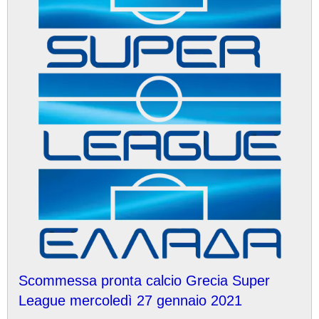
Scommessa pronta calcio Grecia Super
League mercoledì 27 gennaio 2021