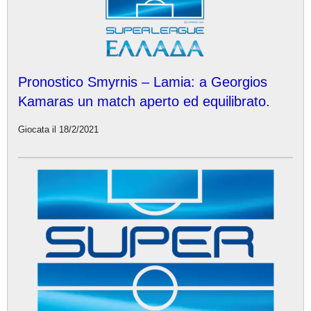
Pronostico Smyrnis – Lamia: a Georgios
Kamaras un match aperto ed equilibrato.
Giocata il 18/2/2021