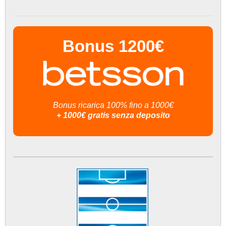
Bonus 1200€
Bonus ricarica 100% fino a 1000€
+ 1000€ gratis senza deposito