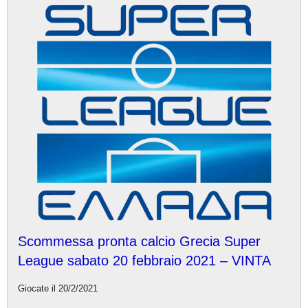
Scommessa pronta calcio Grecia Super
League sabato 20 febbraio 2021 – VINTA
Giocate il 20/2/2021