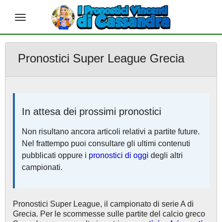
S
Pronostici Super League Grecia
k
i
p
t
o
m
In attesa dei prossimi pronostici
a
i
Non risultano ancora articoli relativi a partite future.
n
Nel frattempo puoi consultare gli ultimi contenuti
c
o
pubblicati oppure i
pronostici di oggi
degli altri
n
campionati.
t
e
n
Pronostici Super League, il campionato di serie A di
t
Grecia. Per le scommesse sulle partite del calcio greco