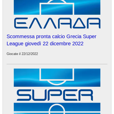
Scommessa pronta calcio Grecia Super
League giovedì 22 dicembre 2022
Giocate il 22/12/2022