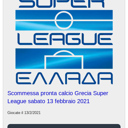
Scommessa pronta calcio Grecia Super
League sabato 13 febbraio 2021
Giocate il 13/2/2021