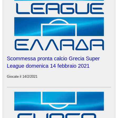
Scommessa pronta calcio Grecia Super
League domenica 14 febbraio 2021
Giocate il 14/2/2021