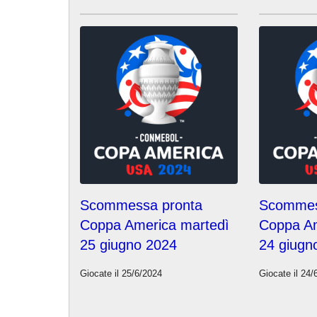
Scommessa pronta
Scommes
Coppa America martedì
Coppa Am
25 giugno 2024
24 giugn
Giocate il 25/6/2024
Giocate il 24/