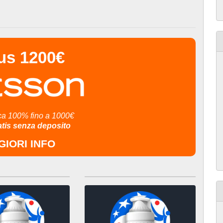
us 1200€
ca 100% fino a 1000€
atis senza deposito
IORI INFO