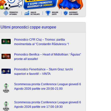
Ultimi pronostici coppe europee
Pronostico CFR Cluj – Tromso: partita
movimentata al “Constantin Rădulescu “!
Pronostico Benfica – Heart of Midlothian: “Águias”
pronte all’assalto!
Pronostico Fenerbahce – Sturm Graz: turchi
superiori e favoriti! – VINTA
Scommessa pronta Conference League giovedì 6
Agosto 2026 partite ore 20:00-21:00
Scommessa pronta Conference League giovedì 6
Agosto 2026 partite ore 17:00-19:30