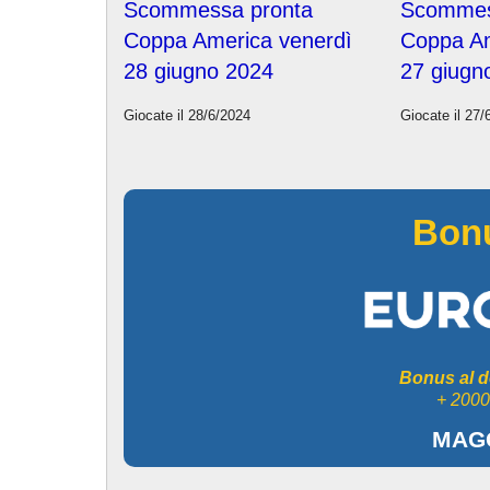
Scommessa pronta
Scommes
Coppa America venerdì
Coppa Am
28 giugno 2024
27 giugn
Giocate il 28/6/2024
Giocate il 27/
Bon
Bonus al d
+ 2000
MAGG