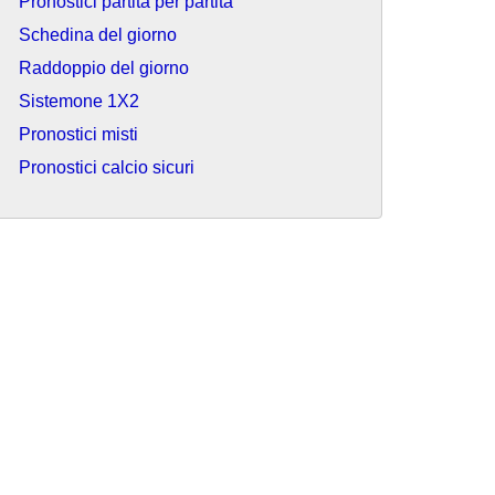
Pronostici partita per partita
Schedina del giorno
Raddoppio del giorno
Sistemone 1X2
Pronostici misti
Pronostici calcio sicuri