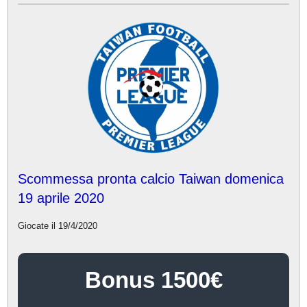
Scommessa pronta calcio Taiwan domenica
19 aprile 2020
Giocate il 19/4/2020
Bonus 1500€