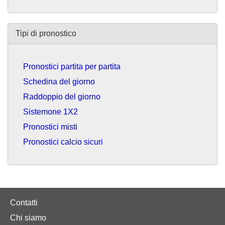
Tipi di pronostico
Pronostici partita per partita
Schedina del giorno
Raddoppio del giorno
Sistemone 1X2
Pronostici misti
Pronostici calcio sicuri
Contatti
Chi siamo