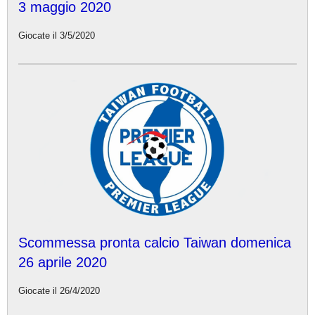
3 maggio 2020
Giocate il 3/5/2020
Scommessa pronta calcio Taiwan domenica
26 aprile 2020
Giocate il 26/4/2020