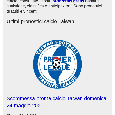
calcio, consultate i nostri
pronostici gratis
basati su
statistiche, classifica e anticipazioni. Sono pronostici
gratuiti e vincenti.
Ultimi pronostici calcio Taiwan
Scommessa pronta calcio Taiwan domenica
24 maggio 2020