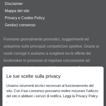
Disclaimer
Mappa del sito
Privacy e Cookie Policy
Gestisci consenso
Forniamo giornalmente pronostici, suggerimenti ed
anteprime sulle principali competizioni sportive. Grazie ai
nostri consigli ti aiutiamo a scegliere tra le offerte dei
bookmaker in possesso di regolare concessione ad
operare in Italia rilasciata dall’Agenzia delle Dogane e dei
Monopoli.
Le tue scelte sulla privacy
Il gioco può causare dipendenza patologica. Il gioco è
Usiamo strumenti tecnici necessari al funzionamento del
vietato ai minori di 18 anni.
Gioco Responsabile
-
sito. Con il tuo consenso possiamo inoltre misurare l’utilizzo
Probabilità di vincita
.
del sito e abilitare i servizi di notifica.
Leggi la Privacy Policy
.