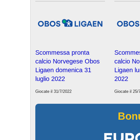
Scommessa pronta
Scommes
calcio Norvegese Obos
calcio N
Ligaen domenica 31
Ligaen lu
luglio 2022
2022
Giocate il 31/7/2022
Giocate il 25/
Bon