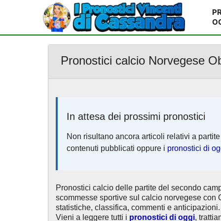
PR
O
S
Pronostici calcio Norvegese O
k
i
p
t
o
m
In attesa dei prossimi pronostici
a
i
Non risultano ancora articoli relativi a partit
n
c
contenuti pubblicati oppure i
pronostici di og
o
n
t
e
Pronostici calcio delle partite del secondo ca
n
scommesse sportive sul calcio norvegese con C
t
statistiche, classifica, commenti e anticipazioni.
Vieni a leggere tutti i
pronostici di oggi
, tratt