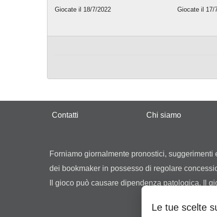
Giocate il 18/7/2022
Giocate il 17/
Contatti
Chi siamo
Forniamo giornalmente pronostici, suggerimenti ed 
dei bookmaker in possesso di regolare concession
Il gioco può causare dipendenza patologica. Il gio
Le tue scelte s