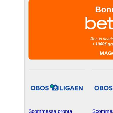
Bon
Bonus ricari
+ 1000€ gr
MAGG
Scommessa pronta
Scommes