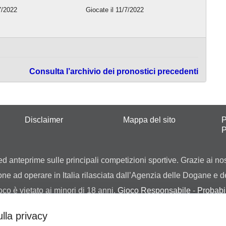
7/2022
Giocate il 11/7/2022
Consulta l’archivio dei pronostici precedenti
Disclaimer
Mappa del sito
P
P
anteprime sulle principali competizioni sportive. Grazie ai nostri
e ad operare in Italia rilasciata dall’Agenzia delle Dogane e d
co è vietato ai minori di 18 anni.
Gioco Responsabile
-
Probabil
ulla privacy