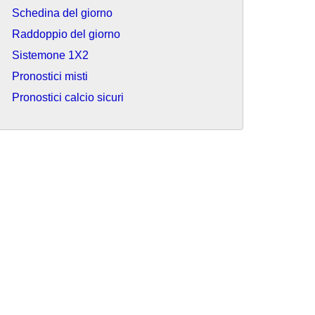
Schedina del giorno
Raddoppio del giorno
Sistemone 1X2
Pronostici misti
Pronostici calcio sicuri