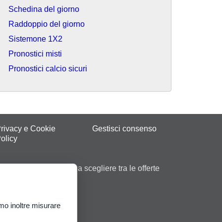
Schedina del giorno
Raddoppio del giorno
Sistemone 1X2
Pronostici misti
Pronostici calcio sicuri
rivacy e Cookie
Gestisci consenso
olicy
 consigli ti aiutiamo a scegliere tra le offerte
ei Monopoli.
ità di vincita
.
mo inoltre misurare