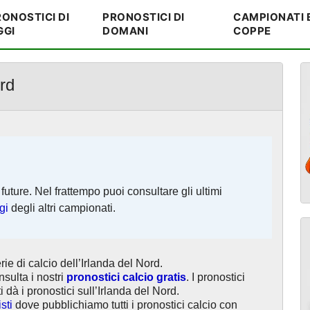
ONOSTICI DI
PRONOSTICI DI
CAMPIONATI 
GGI
DOMANI
COPPE
ord
e future. Nel frattempo puoi consultare gli ultimi
gi
degli altri campionati.
ie di calcio dell’Irlanda del Nord.
sulta i nostri
pronostici calcio gratis
. I pronostici
 dà i pronostici sull’Irlanda del Nord.
sti
dove pubblichiamo tutti i pronostici calcio con