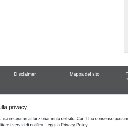
Disclaimer
Mappa del sito
P
P
anteprime sulle principali competizioni sportive. Grazie ai nostri
e ad operare in Italia rilasciata dall’Agenzia delle Dogane e d
ulla privacy
co è vietato ai minori di 18 anni.
Gioco Responsabile
-
Probabil
nici necessari al funzionamento del sito. Con il tuo consenso possia
ilitare i servizi di notifica.
Leggi la Privacy Policy
.