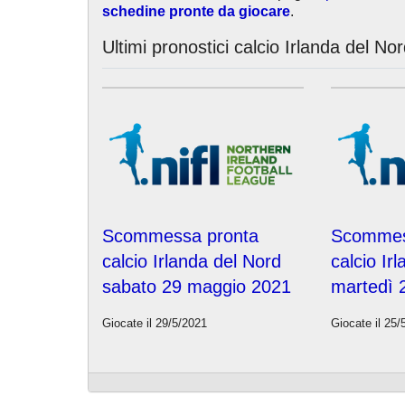
schedine pronte da giocare
.
Ultimi pronostici calcio Irlanda del No
Scommessa pronta
Scommes
calcio Irlanda del Nord
calcio Ir
sabato 29 maggio 2021
martedì 
Giocate il 29/5/2021
Giocate il 25/