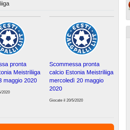
iiga
sa pronta
Scommessa pronta
onia Meistriliiga
calcio Estonia Meistriliiga
3 maggio 2020
mercoledì 20 maggio
2020
5/2020
Giocate il 20/5/2020