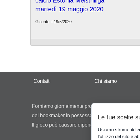
calcio Estonia Meistriliiga
martedì 19 maggio 2020
Giocate il 19/5/2020
Contatti
Chi siamo
Forniamo giornalmente pronostici, suggerimenti ed 
dei bookmaker in possesso di regolare concession
Le tue scelte s
Il gioco può causare dipendenza patologica. Il gio
Usiamo strumenti tec
l’utilizzo del sito e ab