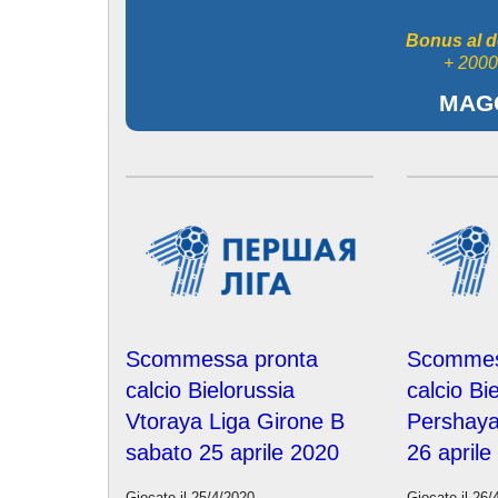
Bonus al d
+ 2000
MAGG
Scommessa pronta
Scommes
calcio Bielorussia
calcio Bi
Vtoraya Liga Girone B
Pershaya
sabato 25 aprile 2020
26 aprile
Giocate il 25/4/2020
Giocate il 26/