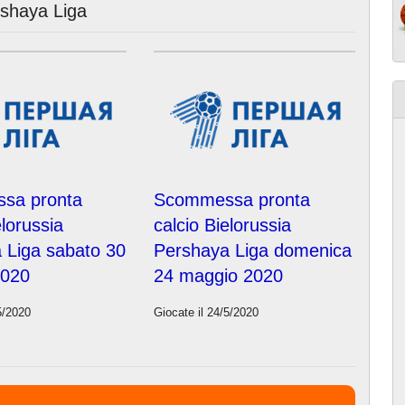
ershaya Liga
sa pronta
Scommessa pronta
elorussia
calcio Bielorussia
 Liga sabato 30
Pershaya Liga domenica
2020
24 maggio 2020
5/2020
Giocate il 24/5/2020