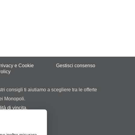
rivacy e Cookie
Gestisci consenso
olicy
 consigli ti aiutiamo a scegliere tra le offerte
ei Monopoli.
ità di vincita
.
mo inoltre misurare