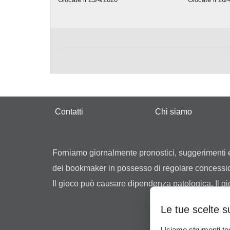
Contatti
Chi siamo
Forniamo giornalmente pronostici, suggerimenti ed 
dei bookmaker in possesso di regolare concession
Il gioco può causare dipendenza patologica. Il gio
Le tue scelte s
Usiamo strumenti tec