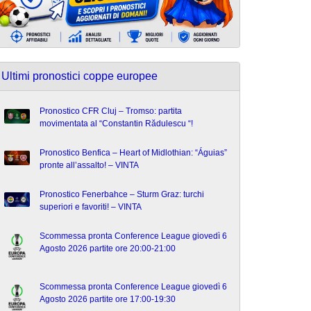
Ultimi pronostici coppe europee
Pronostico CFR Cluj – Tromso: partita
movimentata al “Constantin Rădulescu “!
Pronostico Benfica – Heart of Midlothian: “Águias”
pronte all’assalto! – VINTA
Pronostico Fenerbahce – Sturm Graz: turchi
superiori e favoriti! – VINTA
Scommessa pronta Conference League giovedì 6
Agosto 2026 partite ore 20:00-21:00
Scommessa pronta Conference League giovedì 6
Agosto 2026 partite ore 17:00-19:30