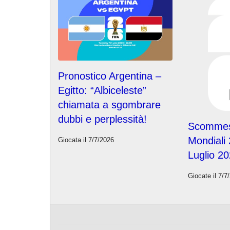
Pronostico Argentina –
Egitto: “Albiceleste”
chiamata a sgombrare
dubbi e perplessità!
Scommes
Mondiali
Giocata il 7/7/2026
Luglio 2
Giocate il 7/7