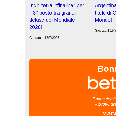
Inghilterra: “finalina” per
Argentina
il 3° posto tra grandi
titolo di
deluse del Mondiale
Mondo!
2026!
Giocata il 19/
Giocata il 18/7/2026
Bon
Bonus ricari
+ 1000€ gr
MAGG