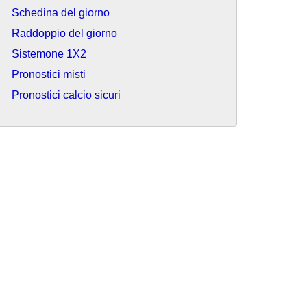
Schedina del giorno
Raddoppio del giorno
Sistemone 1X2
Pronostici misti
Pronostici calcio sicuri