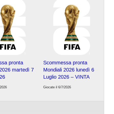
sa pronta
Scommessa pronta
 2026 martedì 7
Mondiali 2026 lunedì 6
026
Luglio 2026 – VINTA
/2026
Giocate il 6/7/2026