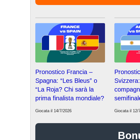
Pronostico Francia –
Pronostic
Spagna: “Les Bleus” o
Svizzera
“La Roja? Chi sarà la
compagni 
prima finalista mondiale?
semifinal
Giocata il 14/7/2026
Giocata il 12/
Bon