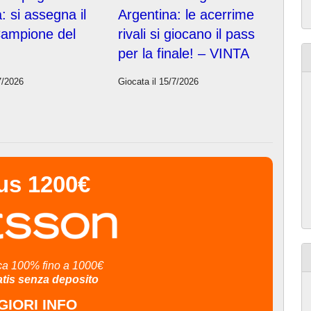
: si assegna il
Argentina: le acerrime
 Campione del
rivali si giocano il pass
per la finale! – VINTA
7/2026
Giocata il 15/7/2026
us 1200€
ca 100% fino a 1000€
atis senza deposito
IORI INFO