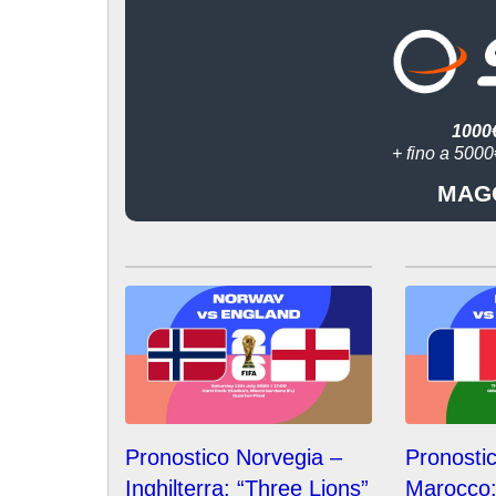
1000€
+ fino a 500
MAGG
Pronostico Norvegia –
Pronosti
Inghilterra: “Three Lions”
Marocco: